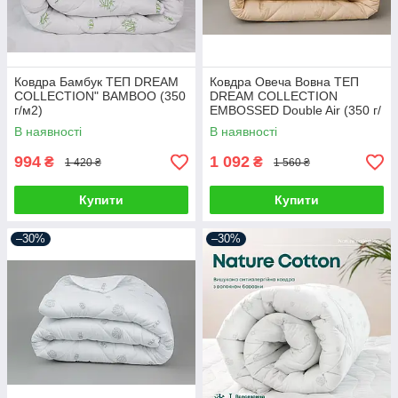
Ковдра Бамбук ТЕП DREAM
Ковдра Овеча Вовна ТЕП
COLLECTION" BAMBOO (350
DREAM COLLECTION
г/м2)
ЕМBOSSED Double Air (350 г/
м2)
В наявності
В наявності
994
1 092
₴
₴
1 420 ₴
1 560 ₴
Купити
Купити
–30%
–30%