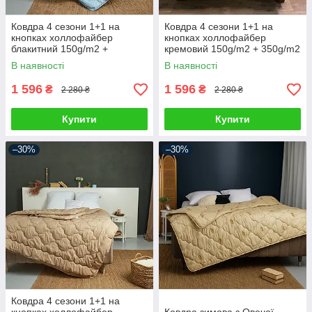
Ковдра 4 сезони 1+1 на
Ковдра 4 сезони 1+1 на
кнопках холлофайбер
кнопках холлофайбер
блакитний 150g/m2 +
кремовий 150g/m2 + 350g/m2
350g/m2
В наявності
В наявності
1 596
1 596
₴
₴
2 280 ₴
2 280 ₴
Купити
Купити
–30%
–30%
Ковдра 4 сезони 1+1 на