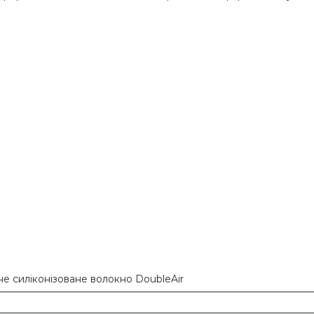
е силіконізоване волокно DoubleAir