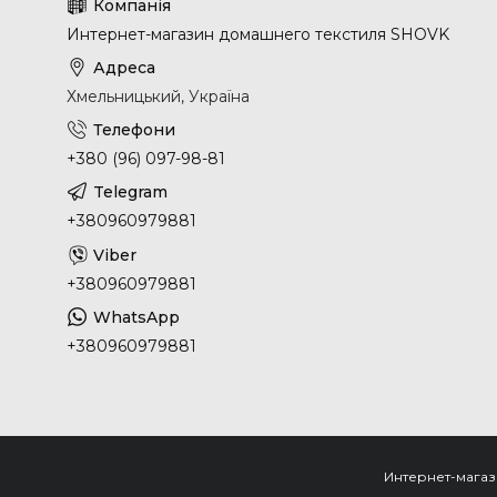
Интернет-магазин домашнего текстиля SHOVK
Хмельницький, Україна
+380 (96) 097-98-81
+380960979881
+380960979881
+380960979881