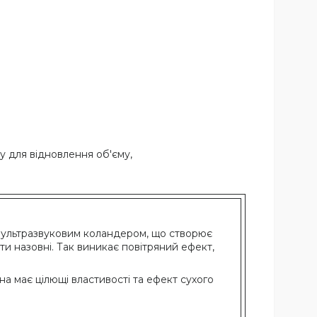
у для відновлення об'єму,
 ультразвуковим коландером, що створює
и назовні. Так виникає повітряний ефект,
на має цілющі властивості та ефект сухого