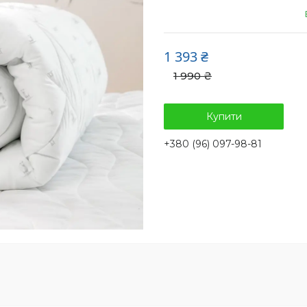
1 393 ₴
1 990 ₴
Купити
+380 (96) 097-98-81