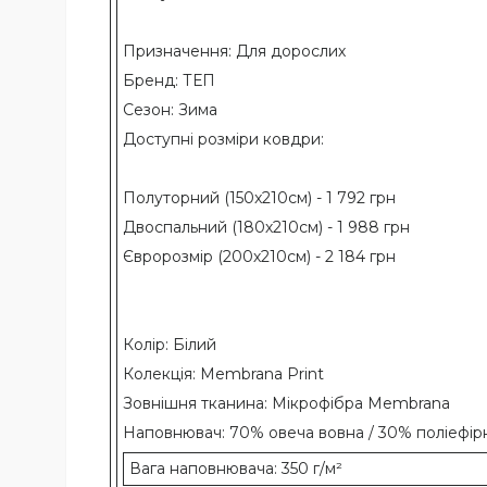
Призначення: Для дорослих
Бренд: ТЕП
Сезон: Зима
Доступні розміри ковдри:
Полуторний (150x210см) - 1 792 грн
Двоспальний (180х210см) - 1 988 грн
Євророзмір (200х210см) - 2 184 грн
Колір: Білий
Колекція: Membrana Print
Зовнішня тканина: Мікрофібра Membrana
Наповнювач: 70% овеча вовна / 30% поліефірн
Вага наповнювача: 350 г/м²