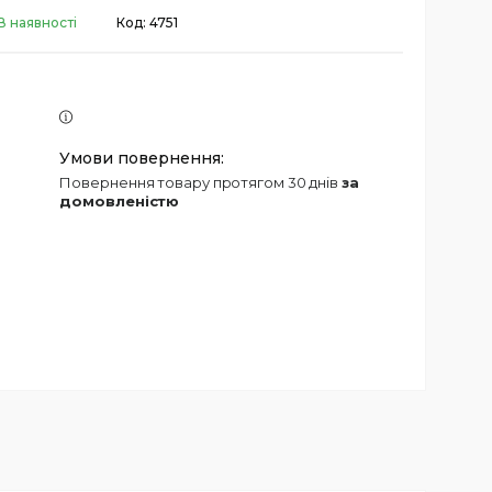
В наявності
Код:
4751
повернення товару протягом 30 днів
за
домовленістю