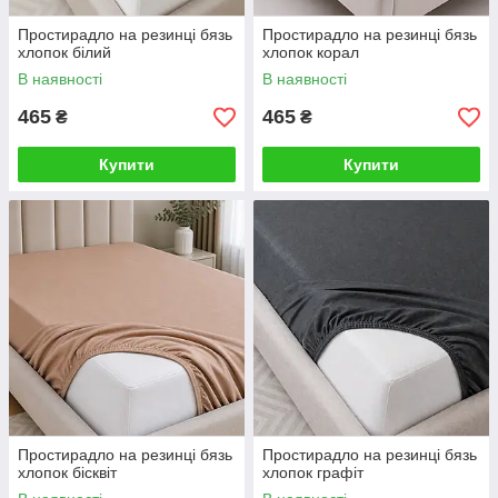
Простирадло на резинці бязь
Простирадло на резинці бязь
хлопок білий
хлопок корал
В наявності
В наявності
465
465
₴
₴
Купити
Купити
Простирадло на резинці бязь
Простирадло на резинці бязь
хлопок бісквіт
хлопок графіт