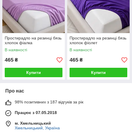
Простирадло на резинці бязь
Простирадло на резинці бязь
хлопок фіалка
хлопок фіолет
В наявності
В наявності
465
465
₴
₴
Купити
Купити
Про нас
98% позитивних з 187 відгуків за рік
Працює з 07.05.2018
м. Хмельницький
Хмельницький, Україна