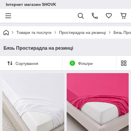
Інтернет магазин SHOVK
Товари та послуги
Простирадла на резинці
Бязь Про
Бязь Простирадла на резинці
Сортування
0
Фільтри