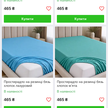
В наявності
В наявності
465
465
₴
₴
Купити
Купити
Простирадло на резинці бязь
Простирадло на резинці бязь
хлопок лазуровий
хлопок мʼята
В наявності
В наявності
465
465
₴
₴