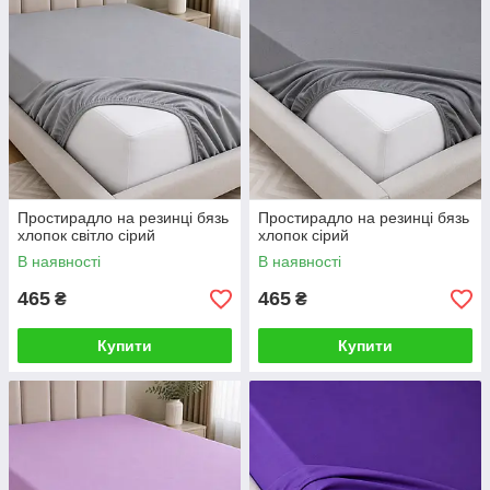
Простирадло на резинці бязь
Простирадло на резинці бязь
хлопок світло сірий
хлопок сірий
В наявності
В наявності
465
465
₴
₴
Купити
Купити