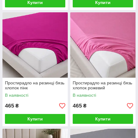
Купити
Купити
Простирадло на резинці бязь
Простирадло на резинці бязь
хлопок пінк
хлопок рожевий
В наявності
В наявності
465
465
₴
₴
Купити
Купити