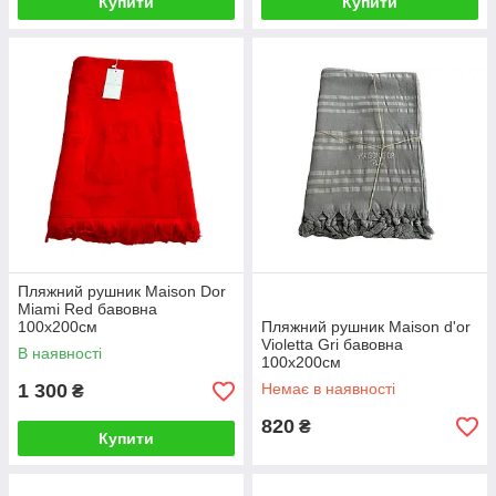
Купити
Купити
Пляжний рушник Maison Dor
Miami Red бавовна
100х200см
Пляжний рушник Maison d'or
Violetta Gri бавовна
В наявності
100х200см
1 300
Немає в наявності
₴
820
₴
Купити