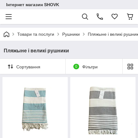
Інтернет магазин SHOVK
Товари та послуги
Рушники
Пляжыне і великі рушни
Пляжыне і великі рушники
Сортування
0
Фільтри