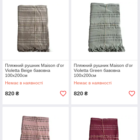
Пляжний рушник Maison d'or
Пляжний рушник Maison d'or
Violetta Beige бавовна
Violetta Green бавовна
100х200см
100х200см
Немає в наявності
Немає в наявності
820
820
₴
₴