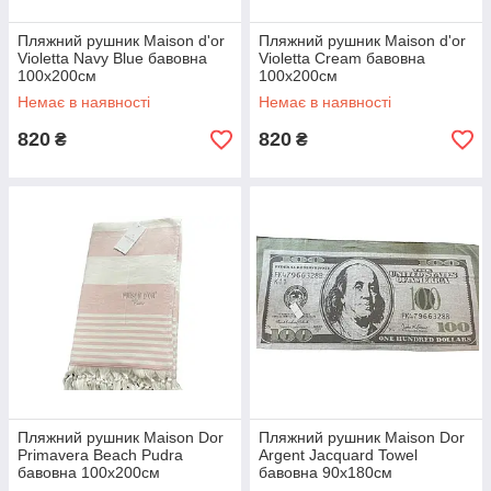
Пляжний рушник Maison d'or
Пляжний рушник Maison d'or
Violetta Navy Blue бавовна
Violetta Cream бавовна
100х200см
100х200см
Немає в наявності
Немає в наявності
820
820
₴
₴
Пляжний рушник Maison Dor
Пляжний рушник Maison Dor
Primavera Beach Pudra
Argent Jacquard Towel
бавовна 100х200см
бавовна 90х180см