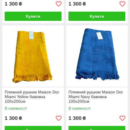
1 300
1 300
₴
₴
Купити
Купити
Пляжний рушник Maison Dor
Пляжний рушник Maison Dor
Miami Yellow бавовна
Miami Navy бавовна
100х200см
100х200см
В наявності
В наявності
1 300
1 300
₴
₴