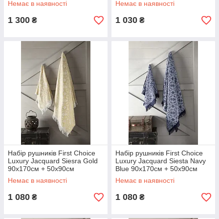
Немає в наявності
Немає в наявності
1 300
1 030
₴
₴
Набір рушників First Choice
Набір рушників First Choice
Luxury Jacquard Siesra Gold
Luxury Jacquard Siesta Navy
90х170см + 50х90см
Blue 90х170см + 50х90см
Немає в наявності
Немає в наявності
1 080
1 080
₴
₴