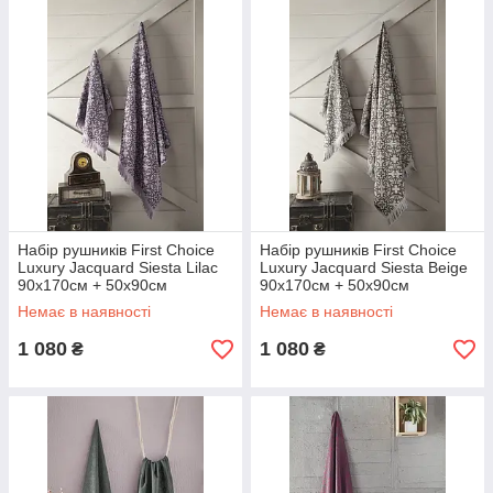
Набір рушників First Choice
Набір рушників First Choice
Luxury Jacquard Siesta Lilac
Luxury Jacquard Siesta Beige
90х170см + 50х90см
90х170см + 50х90см
Немає в наявності
Немає в наявності
1 080
1 080
₴
₴