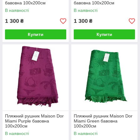
бавовна 100х200см
бавовна 100х200см
В наявності
В наявності
1 300
1 300
₴
₴
Купити
Купити
Пляжний рушник Maison Dor
Пляжний рушник Maison Dor
Miami Purple бавовна
Miami Green бавовна
100х200см
100х200см
В наявності
В наявності