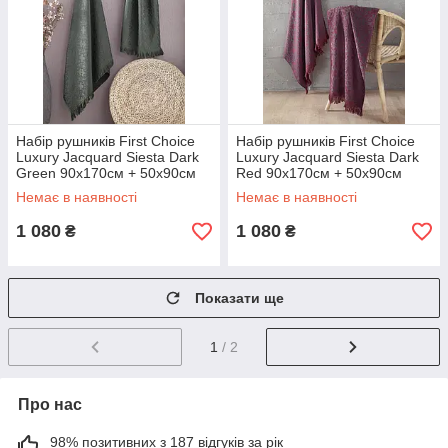
Набір рушників First Choice
Набір рушників First Choice
Luxury Jacquard Siesta Dark
Luxury Jacquard Siesta Dark
Green 90х170см + 50х90см
Red 90х170см + 50х90см
Немає в наявності
Немає в наявності
1 080
1 080
₴
₴
Показати ще
1
/ 2
Про нас
98% позитивних з 187 відгуків за рік