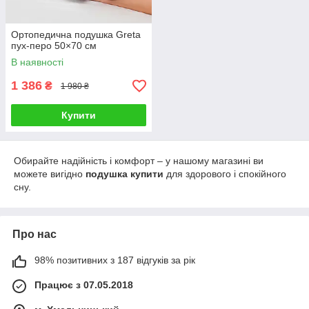
Ортопедична подушка Greta
пух-перо 50×70 см
В наявності
1 386
₴
1 980 ₴
Купити
Обирайте надійність і комфорт – у нашому магазині ви
можете вигідно
подушка купити
для здорового і спокійного
сну.
Про нас
98% позитивних з 187 відгуків за рік
Працює з 07.05.2018