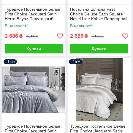
Турецкое Постельное Белье
Постільна Білизна First
First Choice Jacquard Satin
Choice Deluxe Satin Square
Herra Beyaz Полуторный
Novel Line Kahve Полуторний
В наявності
В наявності
2 686
2 686
₴
₴
3 160 ₴
3 160 ₴
Купити
Купити
–15%
–15%
Турецкое Постельное Белье
Турецкое Постельное Белье
First Choice Jacquard Satin
First Choice Jacquard Satin