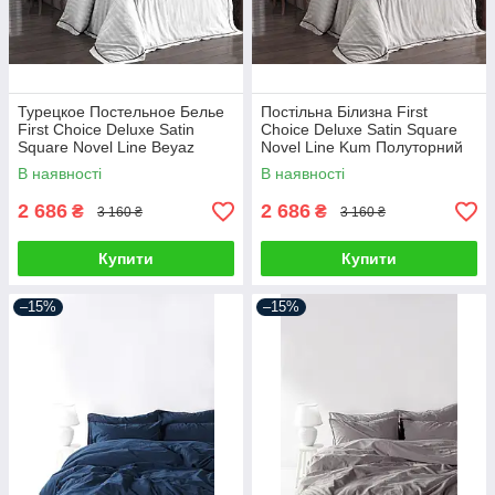
Турецкое Постельное Белье
Постільна Білизна First
First Choice Deluxe Satin
Choice Deluxe Satin Square
Square Novel Line Beyaz
Novel Line Kum Полуторний
Полуторный
В наявності
В наявності
2 686
2 686
₴
₴
3 160 ₴
3 160 ₴
Купити
Купити
–15%
–15%