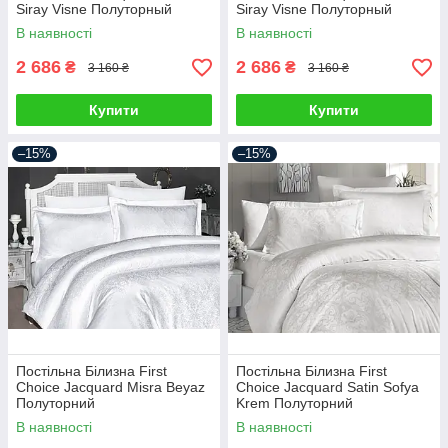
Siray Visne Полуторный
Siray Visne Полуторный
В наявності
В наявності
2 686
2 686
₴
₴
3 160 ₴
3 160 ₴
Купити
Купити
–15%
–15%
Постільна Білизна First
Постільна Білизна First
Choice Jacquard Misra Beyaz
Choice Jacquard Satin Sofya
Полуторний
Krem Полуторний
В наявності
В наявності