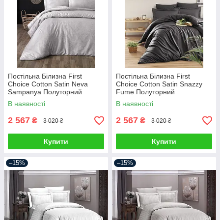
Постільна Білизна First
Постільна Білизна First
Choice Cotton Satin Neva
Choice Cotton Satin Snazzy
Sampanya Полуторний
Fume Полуторний
В наявності
В наявності
2 567
2 567
₴
₴
3 020 ₴
3 020 ₴
Купити
Купити
–15%
–15%