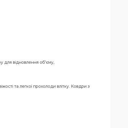
ру для відновлення об'єму,
жості та легкої прохолоди влітку. Ковдри з