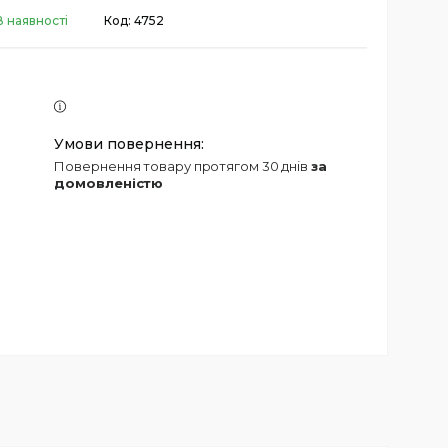
В наявності
Код:
4752
повернення товару протягом 30 днів
за
домовленістю