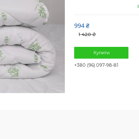
994 ₴
1 420 ₴
Купити
+380 (96) 097-98-81