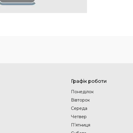
Графік роботи
Понеділок
Вівторок
Середа
Четвер
Пʼятниця