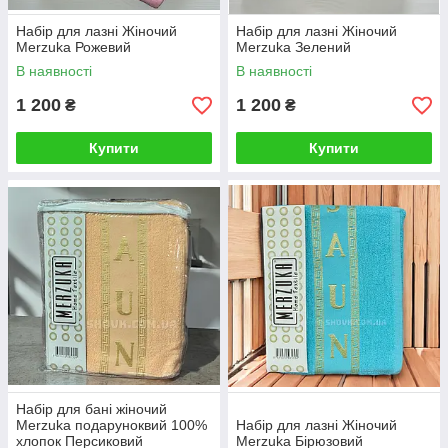
Набір для лазні Жіночий
Набір для лазні Жіночий
Merzuka Рожевий
Merzuka Зелений
В наявності
В наявності
1 200
1 200
₴
₴
Купити
Купити
Набір для бані жіночий
Merzuka подаруноквий 100%
Набір для лазні Жіночий
хлопок Персиковий
Merzuka Бірюзовий