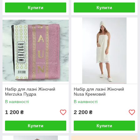
Купити
Купити
Набір для лазні Жіночий
Набір для лазні Жіночий
Merzuka Пудра
Nusa Кремовий
В наявності
В наявності
1 200
2 200
₴
₴
Купити
Купити