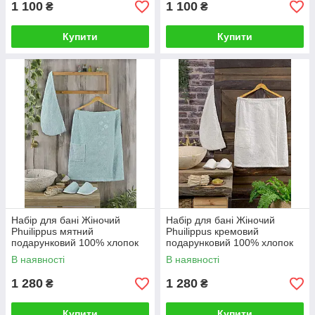
1 100
1 100
₴
₴
Купити
Купити
Набір для бані Жіночий
Набір для бані Жіночий
Phuilippus мятний
Phuilippus кремовий
подарунковий 100% хлопок
подарунковий 100% хлопок
В наявності
В наявності
1 280
1 280
₴
₴
Купити
Купити