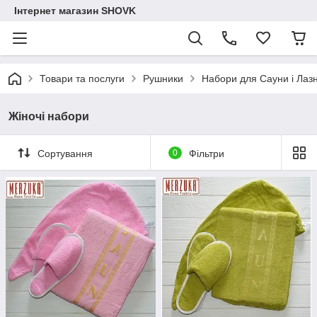
Інтернет магазин SHOVK
Товари та послуги
Рушники
Набори для Сауни і Лазн
Жіночі набори
Сортування
0
Фільтри