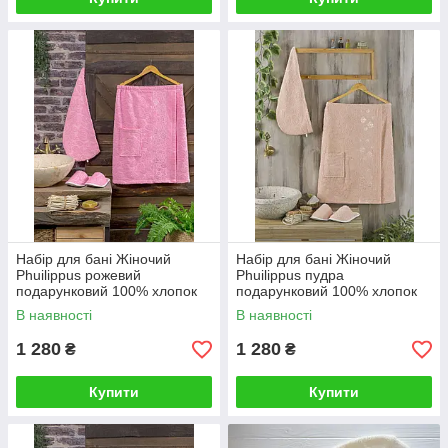
Набір для бані Жіночий
Набір для бані Жіночий
Phuilippus рожевий
Phuilippus пудра
подарунковий 100% хлопок
подарунковий 100% хлопок
В наявності
В наявності
1 280
1 280
₴
₴
Купити
Купити