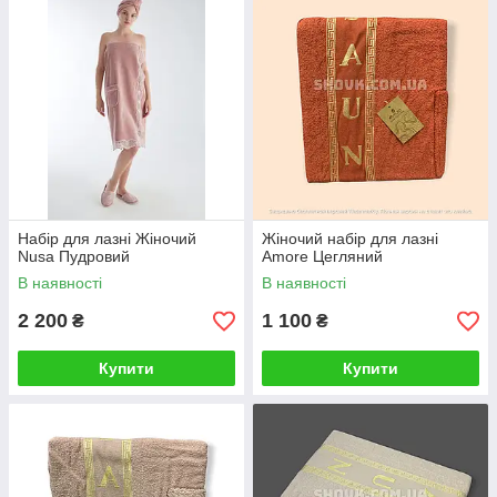
Набір для лазні Жіночий
Жіночий набір для лазні
Nusa Пудровий
Amore Цегляний
В наявності
В наявності
2 200
1 100
₴
₴
Купити
Купити