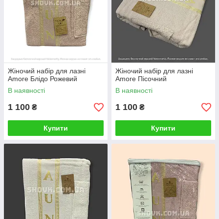
Жіночий набір для лазні
Жіночий набір для лазні
Amore Блідо Рожевий
Amore Пісочний
В наявності
В наявності
1 100
1 100
₴
₴
Купити
Купити