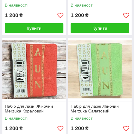
В наявності
В наявності
1 200
1 200
₴
₴
Купити
Купити
Набір для лазні Жіночий
Набір для лазні Жіночий
Merzuka Кораловий
Merzuka Салатовий
В наявності
В наявності
1 200
1 200
₴
₴