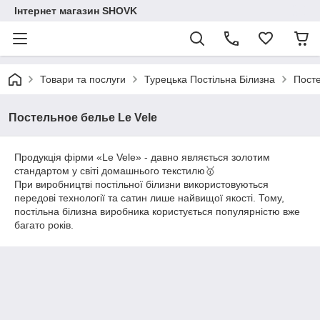
Інтернет магазин SHOVK
Товари та послуги
Турецька Постільна Білизна
Посте
Постельное белье Le Vele
Продукція фірми «Le Vele» - давно являється золотим
стандартом у світі домашнього текстилю🥇
При виробництві постільної білизни використовуються
передові технології та сатин лише найвищої якості. Тому,
постільна білизна виробника користується популярністю вже
багато років.