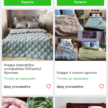
Купити
Купити
Ковдра мікрофібра
холофайбер 500грм/м2
бірюзова
Ковдра 4 сезони однотон
Готово до відправки
Готово до відправки
Ціну уточнюйте
Ціну уточнюйте