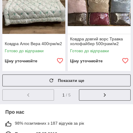
Ковдра довгий ворс Травка
Ковдра Алоє Вера 400грм/м2
холофайбер 500грам/м2
Готово до відправки
Готово до відправки
Ціну уточнюйте
Ціну уточнюйте
Показати ще
1
/ 5
Про нас
98% позитивних з 187 відгуків за рік