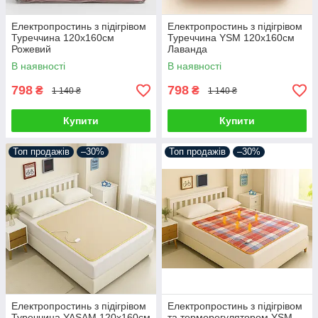
Електропростинь з підігрівом
Електропростинь з підігрівом
Туреччина 120х160см
Туреччина YSM 120х160см
Рожевий
Лаванда
В наявності
В наявності
798
798
₴
₴
1 140 ₴
1 140 ₴
Купити
Купити
Топ продажів
–30%
Топ продажів
–30%
Електропростинь з підігрівом
Електропростинь з підігрівом
Туреччина YASAM 120х160см
та терморегулятором YSM