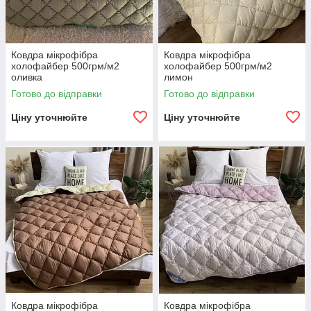
Ковдра мікрофібра
Ковдра мікрофібра
холофайбер 500грм/м2
холофайбер 500грм/м2
оливка
лимон
Готово до відправки
Готово до відправки
Ціну уточнюйте
Ціну уточнюйте
Ковдра мікрофібра
Ковдра мікрофібра