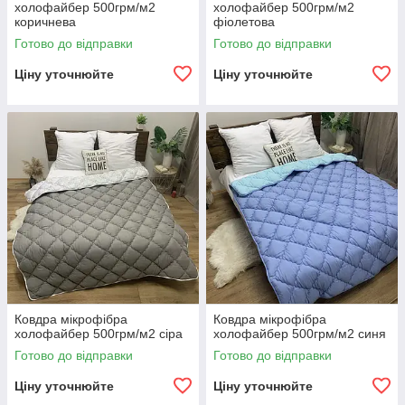
холофайбер 500грм/м2
холофайбер 500грм/м2
коричнева
фіолетова
Готово до відправки
Готово до відправки
Ціну уточнюйте
Ціну уточнюйте
Ковдра мікрофібра
Ковдра мікрофібра
холофайбер 500грм/м2 сіра
холофайбер 500грм/м2 синя
Готово до відправки
Готово до відправки
Ціну уточнюйте
Ціну уточнюйте