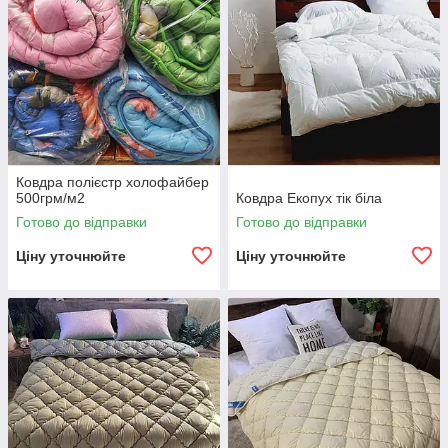
Ковдра полієстр холофайбер
500грм/м2
Ковдра Екопух тік біла
Готово до відправки
Готово до відправки
Ціну уточнюйте
Ціну уточнюйте