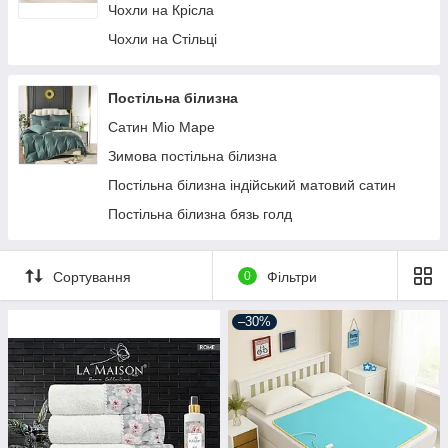
Чохли на Крісла
Чохли на Стільці
Постільна білизна
Сатин Міо Маре
Зимова постільна білизна
Постільна білизна індійський матовий сатин
Постільна білизна бязь голд
Сортування
0
Фільтри
–30%