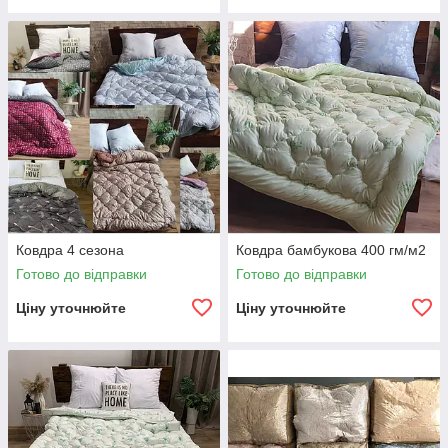
Ковдра 4 сезона
Ковдра бамбукова 400 гм/м2
Готово до відправки
Готово до відправки
Ціну уточнюйте
Ціну уточнюйте