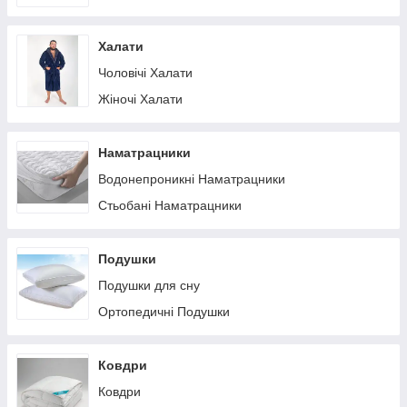
Халати
Чоловічі Халати
Жіночі Халати
Наматрацники
Водонепроникні Наматрацники
Стьобані Наматрацники
Подушки
Подушки для сну
Ортопедичні Подушки
Ковдри
Ковдри