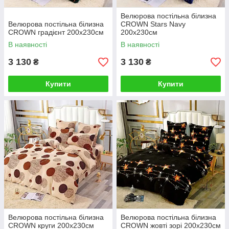
Велюрова постільна білизна
Велюрова постільна білизна
CROWN Stars Navy
CROWN градієнт 200х230см
200х230см
В наявності
В наявності
3 130
3 130
₴
₴
Купити
Купити
Велюрова постільна білизна
Велюрова постільна білизна
CROWN круги 200х230см
CROWN жовті зорі 200х230см