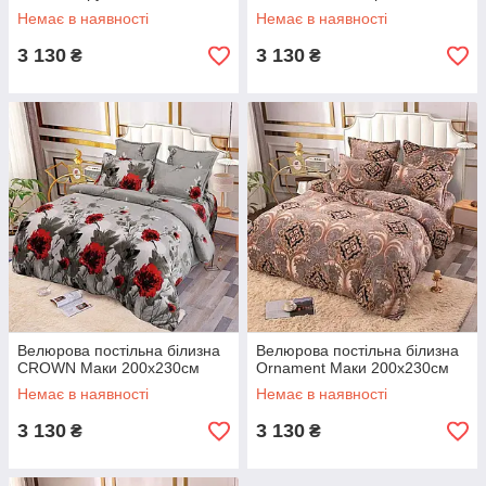
Немає в наявності
Немає в наявності
3 130
3 130
₴
₴
Велюрова постільна білизна
Велюрова постільна білизна
CROWN Маки 200х230см
Ornament Маки 200х230см
Немає в наявності
Немає в наявності
3 130
3 130
₴
₴