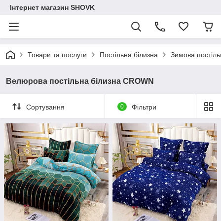
Інтернет магазин SHOVK
Товари та послуги
Постільна білизна
Зимова постіль
Велюрова постільна білизна CROWN
Сортування
0
Фільтри