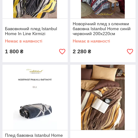
Новорічний плед з оленями
Бавовняний плед Istanbul
бавовна Istanbul Home синій
Home In Line Kirmizi
червоний 200х220см
Немає в наявності
Немає в наявності
1 800
2 280
₴
₴
Плед бавовна Istanbul Home