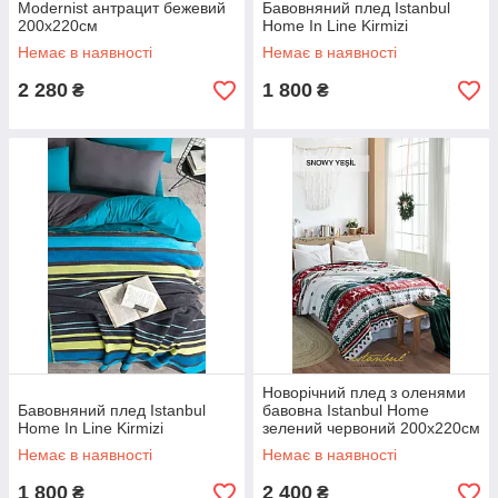
Modernist антрацит бежевий
Бавовняний плед Istanbul
200х220см
Home In Line Kirmizi
Немає в наявності
Немає в наявності
2 280
1 800
₴
₴
Новорічний плед з оленями
Бавовняний плед Istanbul
бавовна Istanbul Home
Home In Line Kirmizi
зелений червоний 200х220см
Немає в наявності
Немає в наявності
1 800
2 400
₴
₴