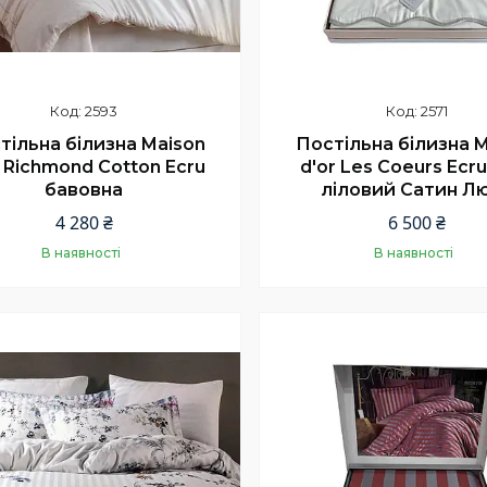
2593
2571
тільна білизна Maison
Постільна білизна 
r Richmond Cotton Ecru
d'or Les Coeurs Ecru
бавовна
ліловий Сатин Л
4 280 ₴
6 500 ₴
В наявності
В наявності
Купити
Купити