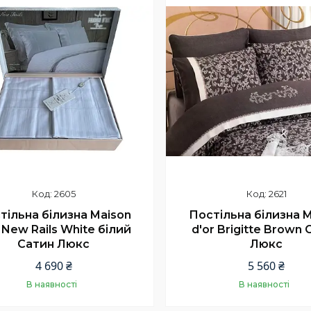
2605
2621
тільна білизна Maison
Постільна білизна 
 New Rails White білий
d'or Brigitte Brown
Сатин Люкс
Люкс
4 690 ₴
5 560 ₴
В наявності
В наявності