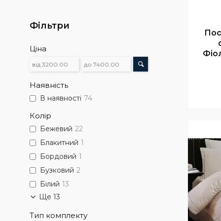
Фільтри
Пос
Ціна
Фіо
Наявність
В наявності
74
Колір
Бежевий
22
Блакитний
1
Бордовий
1
Бузковий
2
Білий
13
Ще 13
Тип комплекту