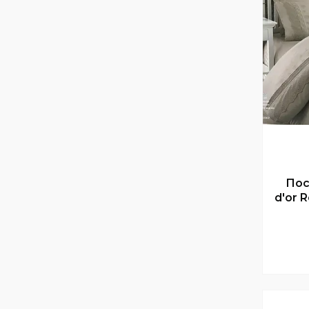
Пос
d'or 