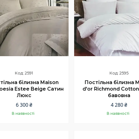
2591
2595
тільна білизна Maison
Постільна білизна 
Roesia Estee Beige Сатин
d'or Richmond Cotton
Люкс
бавовна
6 300 ₴
4 280 ₴
В наявності
В наявності
Купити
Купити