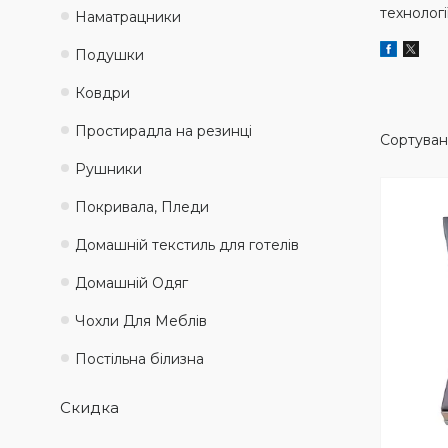
технологі
Наматрацники
Подушки
Ковдри
Простирадла на резинці
Рушники
Покривала, Пледи
Домашній текстиль для готелів
Домашній Одяг
Чохли Для Меблів
Постільна білизна
Скидка