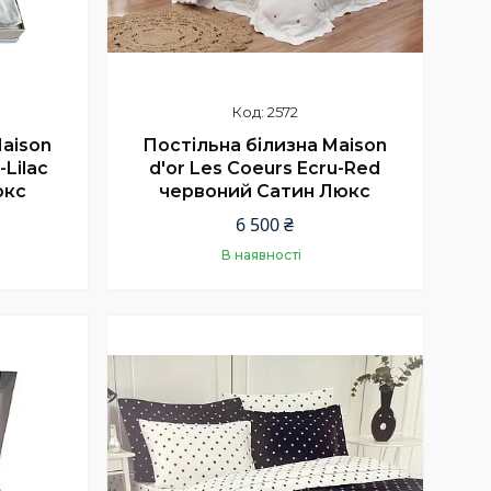
2572
Maison
Постільна білизна Maison
-Lilac
d'or Les Coeurs Ecru-Red
юкс
червоний Сатин Люкс
6 500 ₴
В наявності
Купити