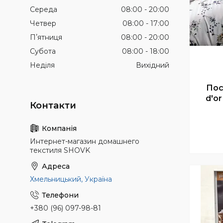
Середа
08:00
20:00
Четвер
08:00
17:00
Пʼятниця
08:00
20:00
Субота
08:00
18:00
Неділя
Вихідний
Пос
d'or
Интернет-магазин домашнего
текстиля SHOVK
Хмельницький, Україна
+380 (96) 097-98-81