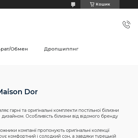
Кошик
врат/Обмен
Дропшиппнг
Maison Dor
ляє гарні та оригінальні комплекти постільної білизни
 дизайном. Особливість білизни від відомого бренду
ожники компанії пропонують оригінальні колекції
рує комфортний і солодкий сон, а завдяки турецькій