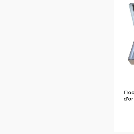
Пос
d'or