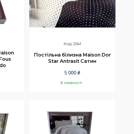
2541
Maison
Постільна білизна Maison Dor
Fous
Star Antrasit Сатин
rdo
5 000 ₴
В наявності
Купити