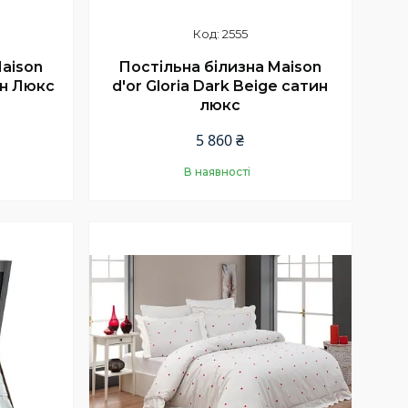
2555
Maison
Постільна білизна Maison
ин Люкс
d'or Gloria Dark Beige сатин
люкс
5 860 ₴
В наявності
Купити