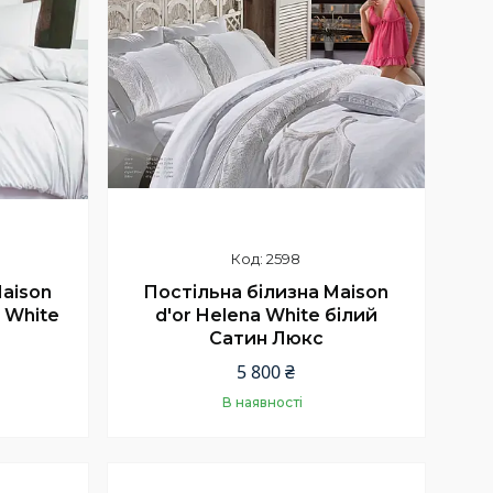
2598
Maison
Постільна білизна Maison
 White
d'or Helena White білий
Сатин Люкс
5 800 ₴
В наявності
Купити