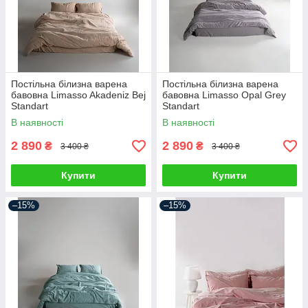
Постільна білизна варена
Постільна білизна варена
бавовна Limasso Akadeniz Bej
бавовна Limasso Opal Grey
Standart
Standart
В наявності
В наявності
2 890
2 890
₴
₴
3 400 ₴
3 400 ₴
Купити
Купити
–15%
–15%