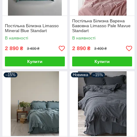
Постільна Білизна Варена
Постільна Білизна Limasso
Бавовна Limasso Pale Mavue
Mineral Blue Standart
Standart
В наявності
В наявності
2 890
2 890
₴
₴
3 400 ₴
3 400 ₴
Купити
Купити
–15%
Новинка
–15%