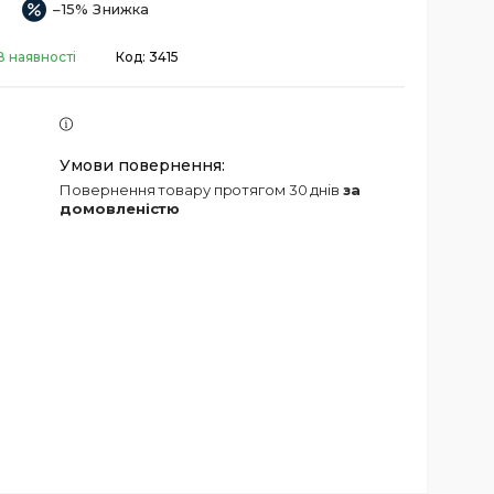
–15%
В наявності
Код:
3415
повернення товару протягом 30 днів
за
домовленістю