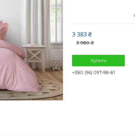
3 383 ₴
3 980 ₴
Купити
+380 (96) 097-98-81