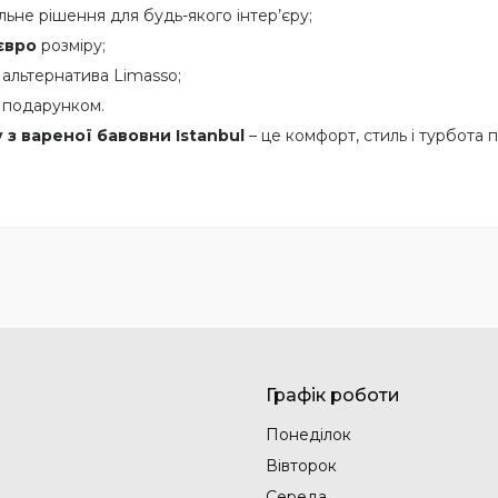
ьне рішення для будь-якого інтер’єру;
євро
розміру;
 альтернатива Limasso;
 подарунком.
 з вареної бавовни Istanbul
– це комфорт, стиль і турбота 
Графік роботи
Понеділок
Вівторок
Середа