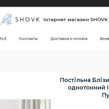
Інтернет магазин SHOVK
ALE
Контакты
Доставка и оплата
Воз
Постільна Бліз
однотонний I
Пу