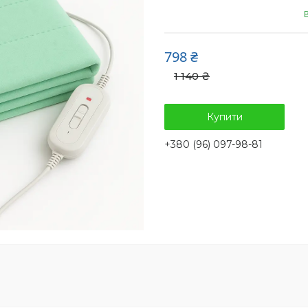
798 ₴
1 140 ₴
Купити
+380 (96) 097-98-81