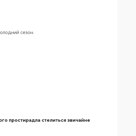
холодний сезон.
ного простирадла стелиться звичайне