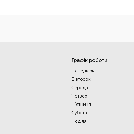
Графік роботи
Понеділок
Вівторок
Середа
Четвер
Пʼятниця
Субота
Неділя