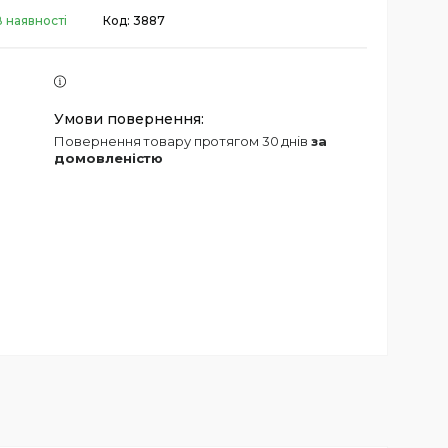
В наявності
Код:
3887
повернення товару протягом 30 днів
за
домовленістю