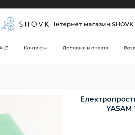
Інтернет магазин SHOVK
ALE
Контакты
Доставка и оплата
Воз
Електропрости
YASAM 