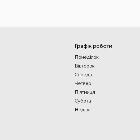
Графік роботи
Понеділок
Вівторок
Середа
Четвер
Пʼятниця
Субота
Неділя