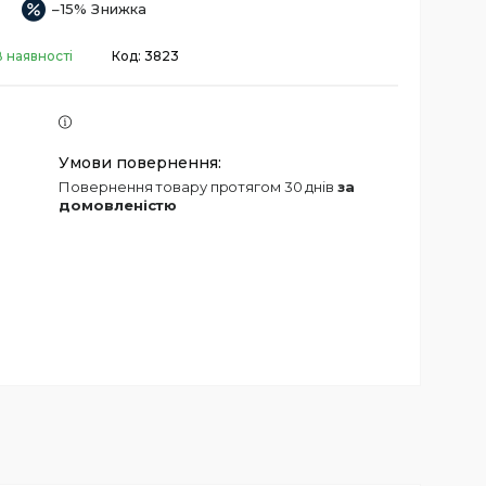
–15%
В наявності
Код:
3823
повернення товару протягом 30 днів
за
домовленістю