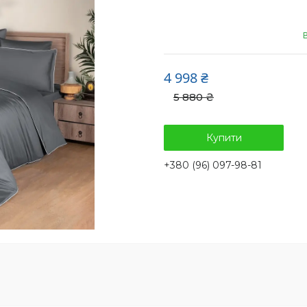
4 998 ₴
5 880 ₴
Купити
+380 (96) 097-98-81