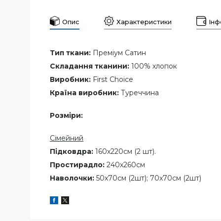
Опис
Характеристики
Інф
Тип ткани:
Преміум Сатин
Складання тканини:
100% хлопок
Виробник:
First Choice
Країна виробник:
Туреччина
Розміри:
Сімейний
Підковдра:
160х220см (2 шт).
Простирадло:
240х260см
Наволочки:
50x70см (2шт); 70x70см (2шт)