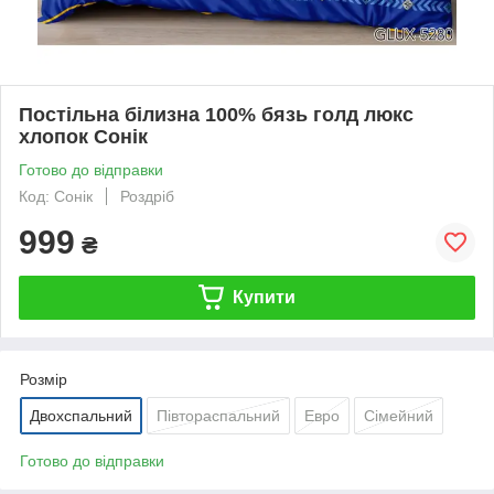
Постільна білизна 100% бязь голд люкс
хлопок Сонік
Готово до відправки
Код: Сонік
Роздріб
999
₴
Купити
Розмір
Двохспальний
Півтораспальний
Евро
Сімейний
Готово до відправки