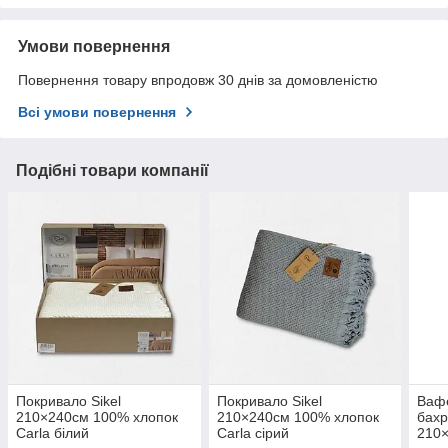
Умови повернення
Повернення товару впродовж 30 днів за домовленістю
Всі умови повернення
Подібні товари компанії
Покривало Sikel
Покривало Sikel
Вафе
210×240см 100% хлопок
210×240см 100% хлопок
бахр
Carla білий
Carla cірий
210×