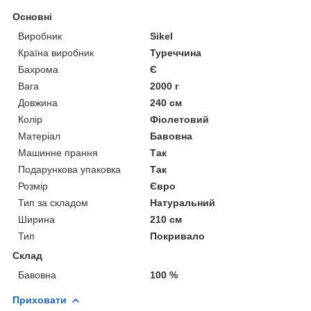
Основні
Виробник
Sikel
Країна виробник
Туреччина
Бахрома
Є
Вага
2000 г
Довжина
240 см
Колір
Фіолетовий
Матеріал
Бавовна
Машинне прання
Так
Подарункова упаковка
Так
Розмір
Євро
Тип за складом
Натуральний
Ширина
210 см
Тип
Покривало
Склад
Бавовна
100 %
Приховати