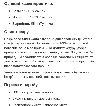
Основні характеристики:
Розмір:
210 х 240 см
Матеріал:
100% бавовна
Виробник:
Sikel (Туреччина)
Опис товару:
Покривало
Sikel Carla
створене для справжніх цінителів
комфорту та якості. Виготовлене зі 100% натуральної
бавовни, воно має приємну на дотик текстуру, добре
пропускає повітря і дозволяє шкірі дихати. Завдяки своїм
природним властивостям бавовна забезпечує міцність та
довговічність виробу, зберігаючи яскравість кольору навіть
після багаторазового прання.
Універсальний дизайн покривала доповнить будь-який
інтер'єр — як класичний, так і сучасний.
Переваги виробу:
100% натуральна бавовна;
Висока міцність і довговічність;
Повітропроникність і гігроскопічність;