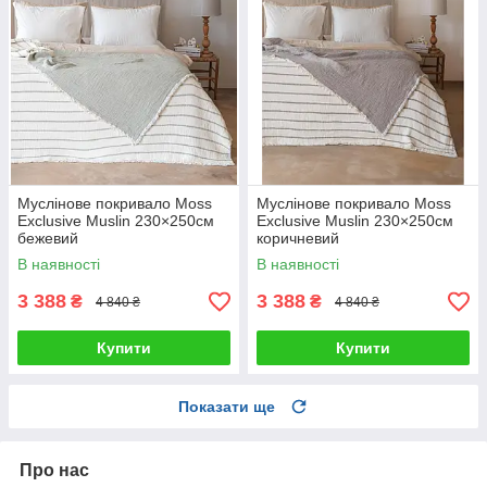
Муслінове покривало Moss
Муслінове покривало Moss
Exclusive Muslin 230×250см
Exclusive Muslin 230×250см
бежевий
коричневий
В наявності
В наявності
3 388
3 388
₴
₴
4 840 ₴
4 840 ₴
Купити
Купити
Показати ще
Про нас