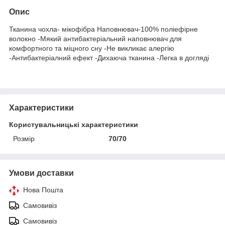
Опис
Тканина чохла- мікофібра Наповнювач-100% поліефірне
волокно -Мякий антибактеріальний наповнювач для
комфортного та міцного сну -Не викликає алергію
-Антибактеріалний ефект -Дихаюча тканина -Легка в догляді
Характеристики
Користувальницькі характеристики
Розмір
70/70
Умови доставки
Нова Пошта
Самовивіз
Самовивіз