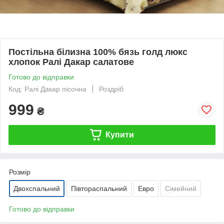
Постільна білизна 100% бязь голд люкс
хлопок Ралі Дакар салатове
Готово до відправки
Код: Ралі Дакар пісочна
Роздріб
999
₴
Купити
Розмір
Двохспальний
Півтораспальний
Евро
Сімейний
Готово до відправки