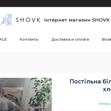
Інтернет магазин SHOVK
ALE
Контакты
Доставка и оплата
Воз
Постільна бі
хл
Готово 