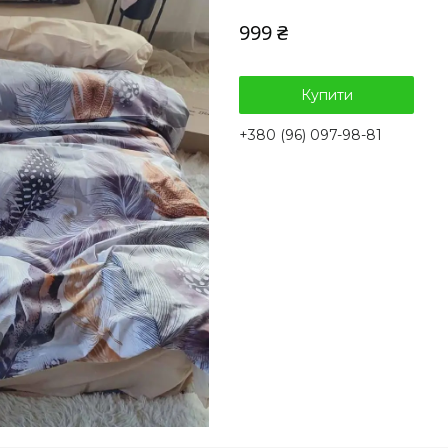
999 ₴
Купити
+380 (96) 097-98-81