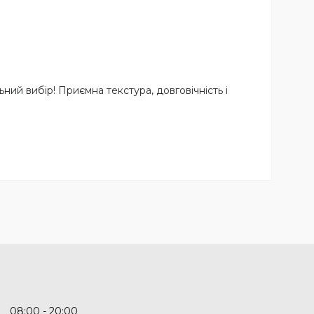
ьний вибір! Приємна текстура, довговічність і
08:00
20:00