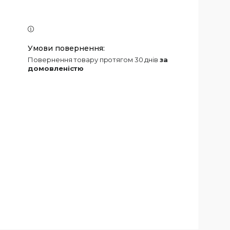
повернення товару протягом 30 днів
за
домовленістю