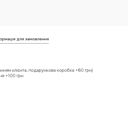
ормація для замовлення
анням клієнта, подарункова коробка +80 грн)
ня +100 грн