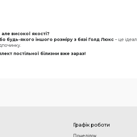
 але високої якості?
бо будь-якого іншого розміру з бязі Голд Люкс
– це ідеал
ідпочинку.
лект постільної білизни вже зараз!
Графік роботи
Понеділок