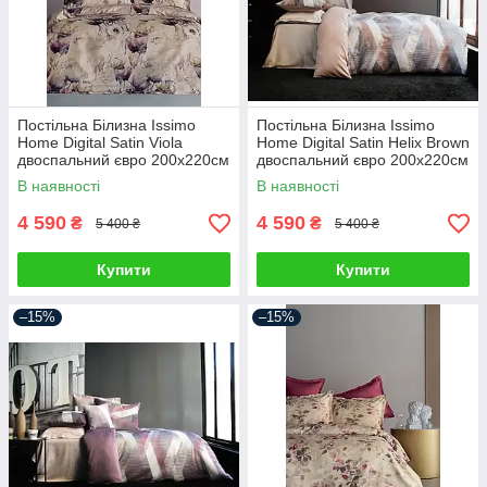
Постільна Білизна Issimo
Постільна Білизна Issimo
Home Digital Satin Viola
Home Digital Satin Helix Brown
двоспальний євро 200х220см
двоспальний євро 200х220см
В наявності
В наявності
4 590
4 590
₴
₴
5 400 ₴
5 400 ₴
Купити
Купити
–15%
–15%