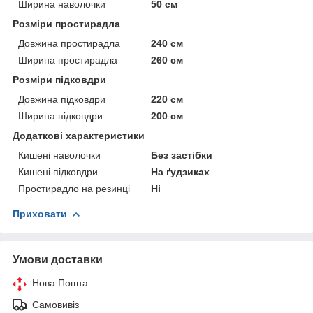
Ширина наволочки
50 см
Розміри простирадла
Довжина простирадла
240 см
Ширина простирадла
260 см
Розміри підковдри
Довжина підковдри
220 см
Ширина підковдри
200 см
Додаткові характеристики
Кишені наволочки
Без застібки
Кишені підковдри
На ґудзиках
Простирадло на резинці
Ні
Приховати
Умови доставки
Нова Пошта
Самовивіз