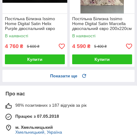
Постільна Білизна Issimo
Постільна Білизна Issimo
Home Digital Satin Helix
Home Digital Satin Marcella
Purple двоспальний євро
двоспальний євро 200х220см
200х220см
В наявності
В наявності
4 760
4 590
₴
₴
5 600 ₴
5 400 ₴
Купити
Купити
Показати ще
Про нас
98% позитивних з 187 відгуків за рік
Працює з 07.05.2018
м. Хмельницький
Хмельницький, Україна