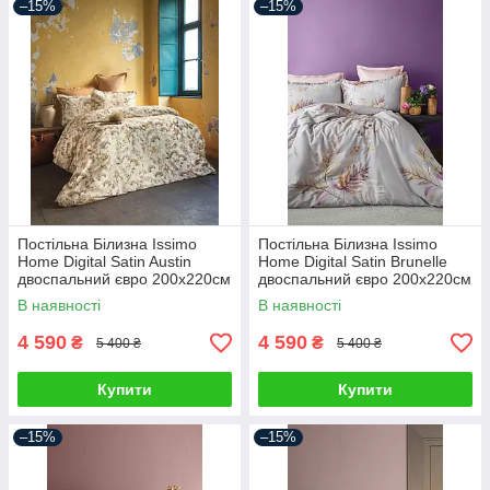
–15%
–15%
Постільна Білизна Issimo
Постільна Білизна Issimo
Home Digital Satin Austin
Home Digital Satin Brunelle
двоспальний євро 200х220см
двоспальний євро 200х220см
В наявності
В наявності
4 590
4 590
₴
₴
5 400 ₴
5 400 ₴
Купити
Купити
–15%
–15%