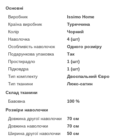
Основні
Виробник
Issimo Home
Країна виробник
Туреччина
Колір
Чорний
Наволочка
4 (шт)
Особливість наволочок
Одного розміру
Подарункова упаковка
Так
Простирадло
1 (шт)
Підковдра
1 (шт)
Тип комплекту
Двоспальний Євро
Тип тканини
Люкс-сатин
Склад тканини
Бавовна
100 %
Розміри наволочки
Довжина другої наволочки
70 см
Довжина наволочки
70 см
Ширина другої наволочки
50 см