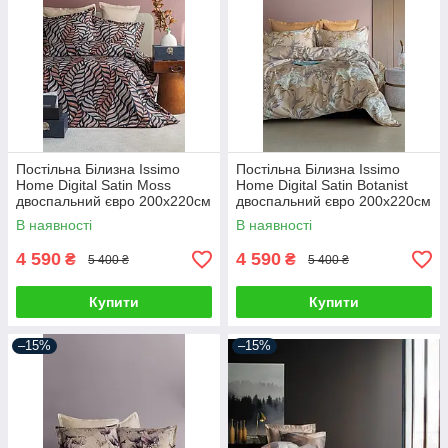
Постільна Білизна Issimo
Постільна Білизна Issimo
Home Digital Satin Moss
Home Digital Satin Botanist
двоспальний євро 200х220см
двоспальний євро 200х220см
В наявності
В наявності
4 590
4 590
₴
₴
5 400 ₴
5 400 ₴
Купити
Купити
–15%
–15%