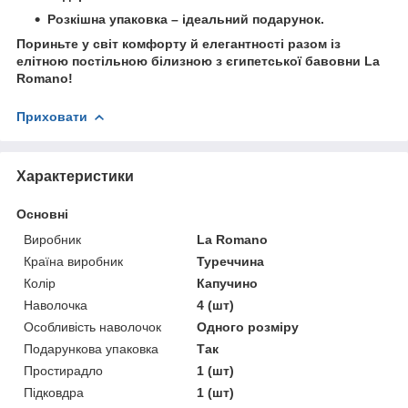
Розкішна упаковка – ідеальний подарунок.
Пориньте у світ комфорту й елегантності разом із
елітною постільною білизною з єгипетської бавовни La
Romano
!
Приховати
Характеристики
Основні
Виробник
La Romano
Країна виробник
Туреччина
Колір
Капучино
Наволочка
4 (шт)
Особливість наволочок
Одного розміру
Подарункова упаковка
Так
Простирадло
1 (шт)
Підковдра
1 (шт)