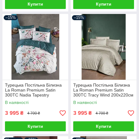
Купити
Купити
–15%
–15%
Турецька Постільна Білизна
Турецька Постільна Білизна
La Roman Premium Satin
La Roman Premium Satin
300TC Nadia Tapestry
300TC Tracy Wind 200х220см
200х220см
В наявності
В наявності
3 995
3 995
₴
₴
4 700 ₴
4 700 ₴
Купити
Купити