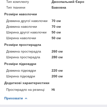
Тип комплекту
Двоспальний Євро
Тип тканини
Бавовна
Розміри наволочки
Довжина другої наволочки
70 см
Довжина наволочки
70 см
Ширина другої наволочки
50 см
Ширина наволочки
50 см
Розміри простирадла
Довжина простирадла
260 см
Ширина простирадла
280 см
Розміри підковдри
Довжина підковдри
220 см
Ширина підковдри
200 см
Додаткові характеристики
Простирадло на резинці
Ні
Приховати