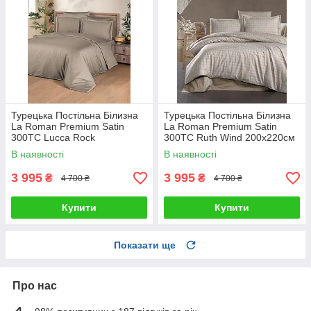
Турецька Постільна Білизна
Турецька Постільна Білизна
La Roman Premium Satin
La Roman Premium Satin
300TC Lucca Rock
300TC Ruth Wind 200х220см
200х220см
В наявності
В наявності
3 995
3 995
₴
₴
4 700 ₴
4 700 ₴
Купити
Купити
Показати ще
Про нас