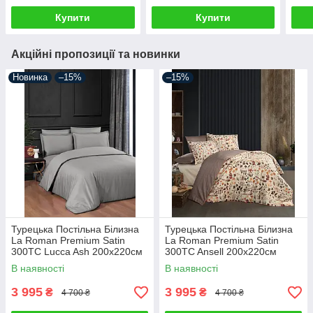
Купити
Купити
Акційні пропозиції та новинки
Новинка
–15%
–15%
Турецька Постільна Білизна
Турецька Постільна Білизна
La Roman Premium Satin
La Roman Premium Satin
300TC Lucca Ash 200х220см
300TC Ansell 200х220см
В наявності
В наявності
3 995
3 995
₴
₴
4 700 ₴
4 700 ₴