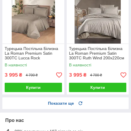
Турецька Постільна Білизна
Турецька Постільна Білизна
La Roman Premium Satin
La Roman Premium Satin
300TC Lucca Rock
300TC Ruth Wind 200х220см
200х220см
В наявності
В наявності
3 995
3 995
₴
₴
4 700 ₴
4 700 ₴
Купити
Купити
Показати ще
Про нас