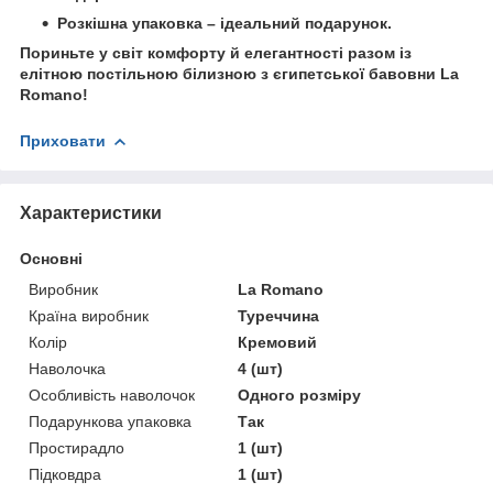
Розкішна упаковка – ідеальний подарунок.
Пориньте у світ комфорту й елегантності разом із
елітною постільною білизною з єгипетської бавовни La
Romano
!
Приховати
Характеристики
Основні
Виробник
La Romano
Країна виробник
Туреччина
Колір
Кремовий
Наволочка
4 (шт)
Особливість наволочок
Одного розміру
Подарункова упаковка
Так
Простирадло
1 (шт)
Підковдра
1 (шт)