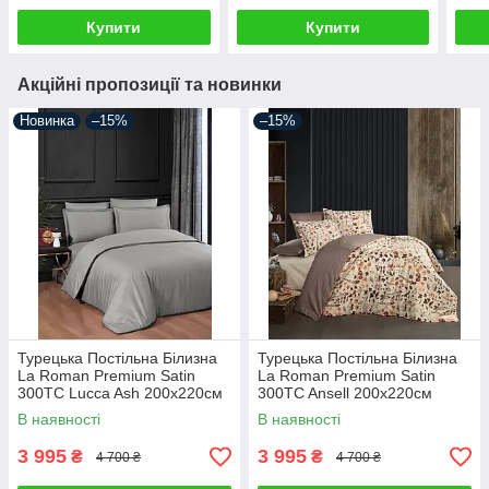
Купити
Купити
Акційні пропозиції та новинки
Новинка
–15%
–15%
Турецька Постільна Білизна
Турецька Постільна Білизна
La Roman Premium Satin
La Roman Premium Satin
300TC Lucca Ash 200х220см
300TC Ansell 200х220см
В наявності
В наявності
3 995
3 995
₴
₴
4 700 ₴
4 700 ₴