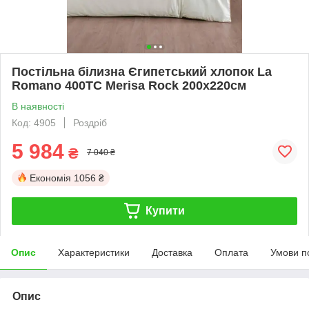
Постільна білизна Єгипетський хлопок La
Romano 400TC Merisa Rock 200х220см
В наявності
Код: 4905
Роздріб
5 984
₴
7 040 ₴
Економія
1056 ₴
Купити
Опис
Характеристики
Доставка
Оплата
Умови п
Опис