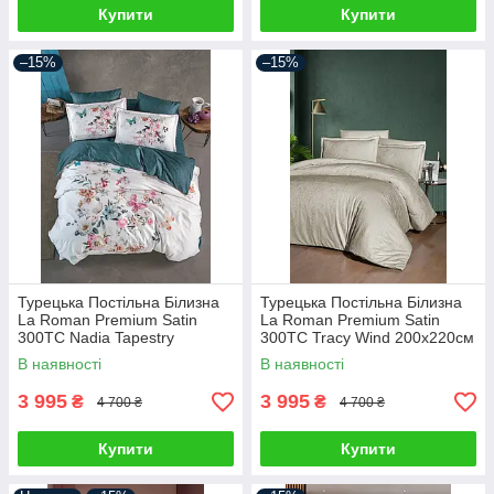
Купити
Купити
–15%
–15%
Турецька Постільна Білизна
Турецька Постільна Білизна
La Roman Premium Satin
La Roman Premium Satin
300TC Nadia Tapestry
300TC Tracy Wind 200х220см
200х220см
В наявності
В наявності
3 995
3 995
₴
₴
4 700 ₴
4 700 ₴
Купити
Купити