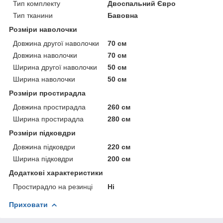
Тип комплекту
Двоспальний Євро
Тип тканини
Бавовна
Розміри наволочки
Довжина другої наволочки
70 см
Довжина наволочки
70 см
Ширина другої наволочки
50 см
Ширина наволочки
50 см
Розміри простирадла
Довжина простирадла
260 см
Ширина простирадла
280 см
Розміри підковдри
Довжина підковдри
220 см
Ширина підковдри
200 см
Додаткові характеристики
Простирадло на резинці
Ні
Приховати