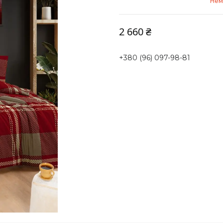
Нем
2 660 ₴
+380 (96) 097-98-81