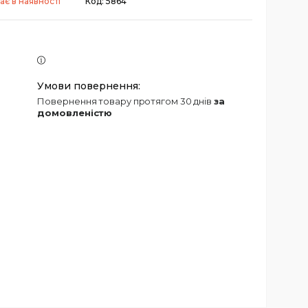
ає в наявності
Код:
5864
повернення товару протягом 30 днів
за
домовленістю