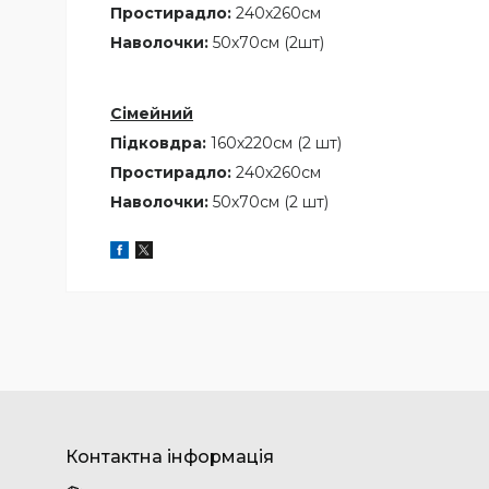
Простирадло:
240х260см
Наволочки:
50х70см (2шт)
Сімейний
Підковдра:
160х220см (2 шт)
Простирадло:
240х260см
Наволочки:
50х70см (2 шт)