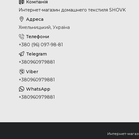
Интернет-магазин домашнего текстиля SHOVK
Хмельницький, Україна
+380 (96) 097-98-81
+380960979881
+380960979881
+380960979881