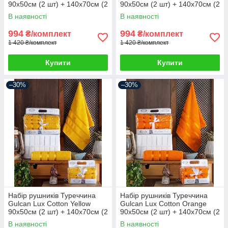
90х50см (2 шт) + 140х70см (2
90х50см (2 шт) + 140х70см (2
шт)
шт)
В наявності
В наявності
994
994
₴/комплект
₴/комплект
1 420 ₴/комплект
1 420 ₴/комплект
Купити
Купити
–30%
–30%
Набір рушників Туреччина
Набір рушників Туреччина
Gulcan Lux Cotton Yellow
Gulcan Lux Cotton Orange
90х50см (2 шт) + 140х70см (2
90х50см (2 шт) + 140х70см (2
шт)
шт)
В наявності
В наявності