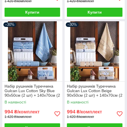
1 420 ₴/комплект
1 420 ₴/комплект
Купити
Купити
–30%
–30%
Набір рушників Туреччина
Набір рушників Туреччина
Gulcan Lux Cotton Sky Blue
Gulcan Lux Cotton Beige
90х50см (2 шт) + 140х70см (2
90х50см (2 шт) + 140х70см (2
шт)
шт)
В наявності
В наявності
994
994
₴/комплект
₴/комплект
1 420 ₴/комплект
1 420 ₴/комплект