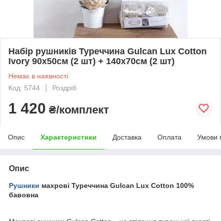
Набір рушників Туреччина Gulcan Lux Cotton
Ivory 90х50см (2 шт) + 140х70см (2 шт)
Немає в наявності
Код: 5744
Роздріб
1 420
₴/комплект
Опис
Характеристики
Доставка
Оплата
Умови 
Опис
Рушники
махрові Туреччина Gulcan Lux Cotton 100%
бавовна