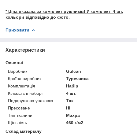
* Ціна вказана за комплект рушників! У комплекті 4 шт,
кольори відповідно до фото.
Приховати
Характеристики
Основні
Виробник
Gulcan
Країна виробник
Туреччина
Комплектація
Набір
Кількість в наборі
4 шт.
Подарункова упаковка
Так
Пресоване
Ні
Тип тканини
Махра
Щільність
460 г/м2
Склад матеріалу