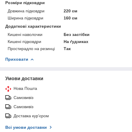
Розміри підковдри
Довжина підковдри
220 см
Ширина підковдри
160 см
Додаткові характеристики
Кишені наволочки
Без застібки
Кишені підковдри
На ґудзиках
Простирадло на резинці
Так
Приховати
Умови доставки
Нова Пошта
Самовивіз
Самовивіз
Доставка кур'єром
Всі умови доставки