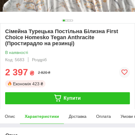
Сімейна Турецька Постільна Білизна First
Choice Homesko Tegan Anthracite
(Простирадло на резинці)
В наявності
Код: 5683
Роздріб
2 397
₴
2 820 ₴
Економія
423 ₴
Купити
Опис
Характеристики
Доставка
Оплата
Умови 