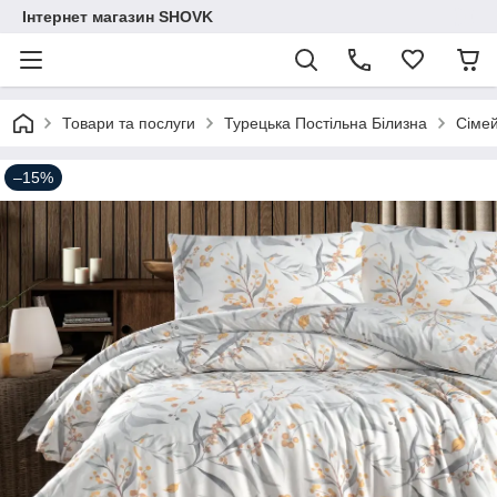
Інтернет магазин SHOVK
Товари та послуги
Турецька Постільна Білизна
Сіме
–15%