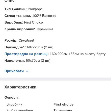
Опис
Тип тканини:
Ранфорс
Склад тканини:
100% Бавовна
Виробник:
First Choice
Країна виробник:
Туреччина
Розмір:
Сімейний
Підковдра:
160х220см (2 шт)
Простирадло на резинці
:
160х200см +35см на висоту борту
Наволочки:
50х70см (2 шт)
Приховати
Характеристики
Основні
Виробник
First choice
Країна виробник
Туреччина