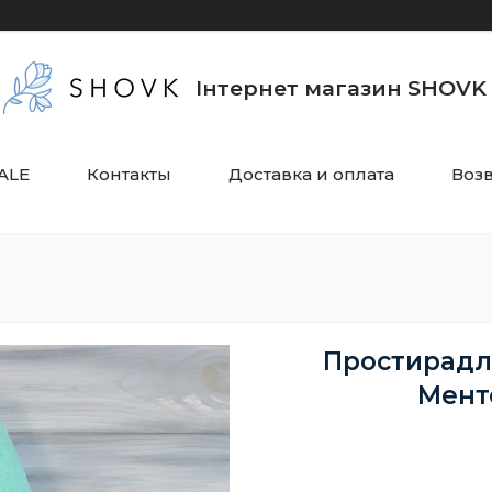
Інтернет магазин SHOVK
ALE
Контакты
Доставка и оплата
Воз
Простирадл
Мент