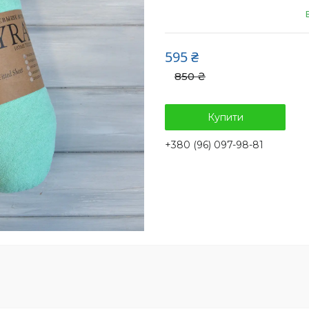
595 ₴
850 ₴
Купити
+380 (96) 097-98-81