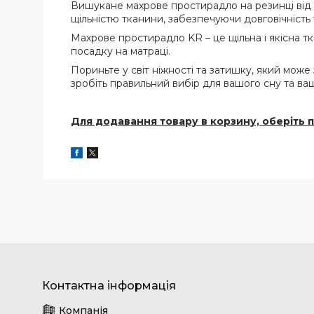
Вишукане махрове простирадло на резинці від 
щільністю тканини, забезпечуючи довговічність
Махрове простирадло KR – це щільна і якісна т
посадку на матраці.
Пориньте у світ ніжності та затишку, який може
зробіть правильний вибір для вашого сну та ва
Для додавання товару в корзину, оберіть п