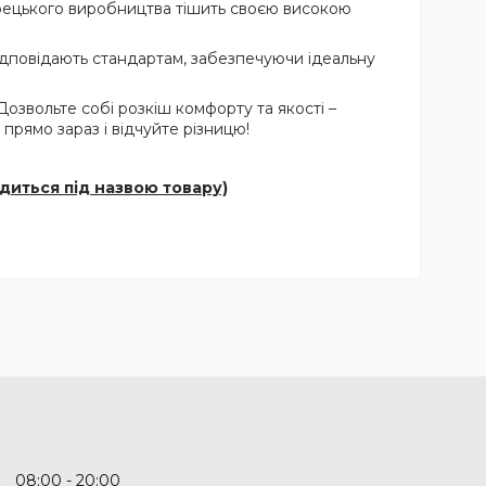
урецького виробництва тішить своєю високою
відповідають стандартам, забезпечуючи ідеальну
Дозвольте собі розкіш комфорту та якості –
прямо зараз і відчуйте різницю!
одиться під назвою товару)
08:00
20:00