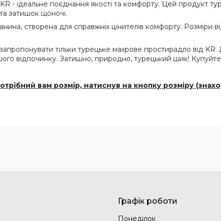
KR - ідеальне поєднання якості та комфорту. Цей продукт т
 та затишок щоночі.
канина, створена для справжніх цінителів комфорту. Розміри 
 запропонувати тільки турецьке махрове простирадло від KR. 
шого відпочинку. Затишно, природно, турецький шик! Купуйте 
отрібний вам розмір, натиснув на кнопку розміру (знах
Графік роботи
Понеділок