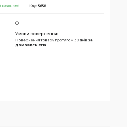
В наявності
Код:
5658
повернення товару протягом 30 днів
за
домовленістю