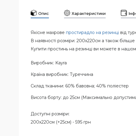
Опис
Характеристики
Інф
Якісне махрове
простирадло на резинці
від тур
В наявності розміри: 200х220см а також більше 
Купити простинь на резинці ви можете в нашому
Виробник: Kayra
Країна виробник: Туреччина
Склад тканини: 60% бавовна; 40% поліестер
Висота борту: до 25см (Максимально допустима в
Доступні розміри:
200х220см (+25см) - 595 грн