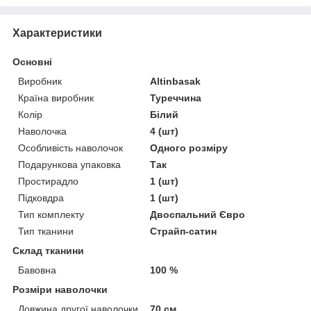
Характеристики
Основні
Виробник
Altinbasak
Країна виробник
Туреччина
Колір
Білий
Наволочка
4 (шт)
Особливість наволочок
Одного розміру
Подарункова упаковка
Так
Простирадло
1 (шт)
Підковдра
1 (шт)
Тип комплекту
Двоспальний Євро
Тип тканини
Страйп-сатин
Склад тканини
Бавовна
100 %
Розміри наволочки
Довжина другої наволочки
70 см