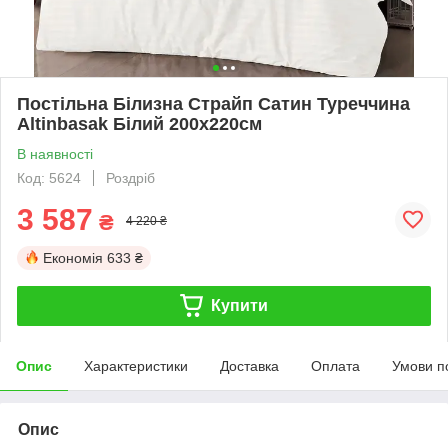
Постільна Білизна Страйп Сатин Туреччина
Altinbasak Білий 200х220см
В наявності
Код: 5624
Роздріб
3 587
₴
4 220 ₴
Економія
633 ₴
Купити
Опис
Характеристики
Доставка
Оплата
Умови п
Опис