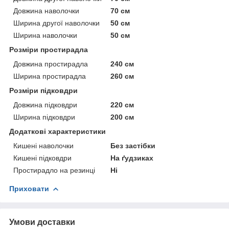
Довжина наволочки
70 см
Ширина другої наволочки
50 см
Ширина наволочки
50 см
Розміри простирадла
Довжина простирадла
240 см
Ширина простирадла
260 см
Розміри підковдри
Довжина підковдри
220 см
Ширина підковдри
200 см
Додаткові характеристики
Кишені наволочки
Без застібки
Кишені підковдри
На ґудзиках
Простирадло на резинці
Ні
Приховати
Умови доставки