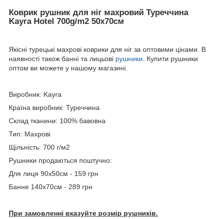
Коврик рушник для ніг махровий Туреччина
Kayra Hotel 700g/m2 50х70см
Якісні турецькі махрові коврики для ніг за оптовими цінами. В
наявності також банні та лицьові
рушники
. Купити рушники
оптом ви можете у нашому магазині.
Виробник: Kayra
Країна виробник: Туреччина
Склад тканини: 100% бавовна
Тип: Махрові
Щільність: 700 г/м2
Рушники продаються поштучно:
Для лиця 90х50см - 159 грн
Банне 140х70см - 289 грн
При замовленні вказуйте розмір рушників.