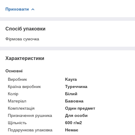
Приховати
Спосіб упаковки
Фірмова сумочка
Характеристики
Основні
Виробник
Kayra
Країна виробник
Туреччина
Колір
Білий
Матеріал
Бавовна
Комплектація
Один предмет
Призначення рушника
Для особи
Щільність
600 г/м2
Подарункова упаковка
Немає