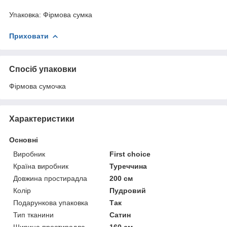
Упаковка: Фірмова сумка
Приховати
Спосіб упаковки
Фірмова сумочка
Характеристики
Основні
Виробник
First choice
Країна виробник
Туреччина
Довжина простирадла
200 см
Колір
Пудровий
Подарункова упаковка
Так
Тип тканини
Сатин
Ширина простирадла
160 см