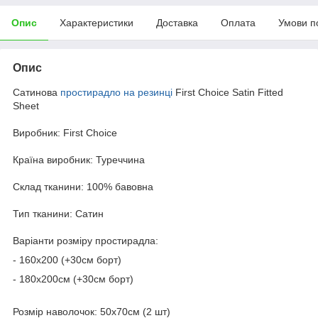
Опис
Характеристики
Доставка
Оплата
Умови п
Опис
Сатинова
простирадло на резинці
First Choice Satin Fitted
Sheet
Виробник: First Choice
Країна виробник: Туреччина
Склад тканини: 100% бавовна
Тип тканини: Сатин
Варіанти розміру простирадла:
- 160х200 (+30см борт)
- 180х200см (+30см борт)
Розмір наволочок: 50х70см (2 шт)