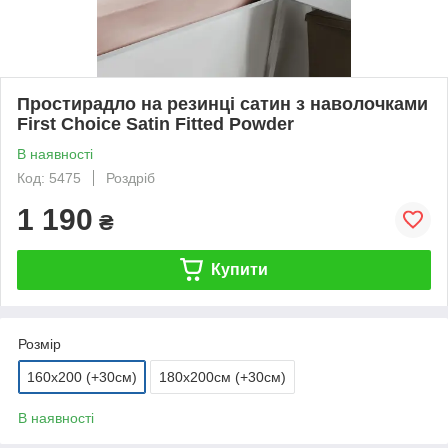
Простирадло на резинці сатин з наволочками
First Choice Satin Fitted Powder
В наявності
Код: 5475
Роздріб
1 190
₴
Купити
Розмір
160х200 (+30см)
180х200см (+30см)
В наявності