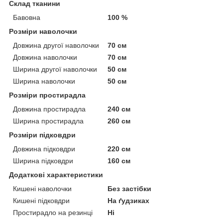
Склад тканини
Бавовна
100 %
Розміри наволочки
Довжина другої наволочки
70 см
Довжина наволочки
70 см
Ширина другої наволочки
50 см
Ширина наволочки
50 см
Розміри простирадла
Довжина простирадла
240 см
Ширина простирадла
260 см
Розміри підковдри
Довжина підковдри
220 см
Ширина підковдри
160 см
Додаткові характеристики
Кишені наволочки
Без застібки
Кишені підковдри
На ґудзиках
Простирадло на резинці
Ні