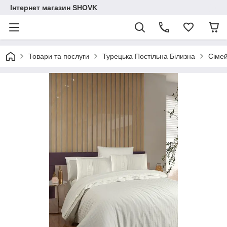
Інтернет магазин SHOVK
Товари та послуги
Турецька Постільна Білизна
Сіме