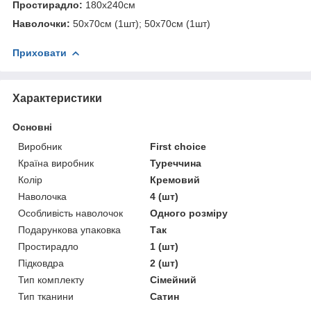
Простирадло:
180х240см
Наволочки:
50х70см (1шт); 50х70см (1шт)
Приховати
Характеристики
Основні
Виробник
First choice
Країна виробник
Туреччина
Колір
Кремовий
Наволочка
4 (шт)
Особливість наволочок
Одного розміру
Подарункова упаковка
Так
Простирадло
1 (шт)
Підковдра
2 (шт)
Тип комплекту
Сімейний
Тип тканини
Сатин