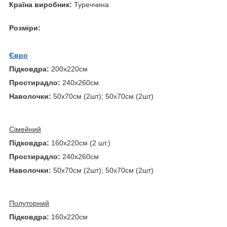
Країна виробник:
Туреччина
Розміри:
Євро
Підковдра:
200х220см
Простирадло:
240х260см
Наволочки:
50х70см (2шт); 50х70см (2шт)
Сімейний
Підковдра:
160х220см (2 шт.)
Простирадло:
240х260см
Наволочки:
50х70см (2шт); 50х70см (2шт)
Полуторний
Підковдра:
160х220см