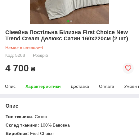
Сімейна Постільна Білизна First Choice New
Trend Cream Делюкс Сатин 160х220см (2 шт)
Немає в наявності
Код: 5288
Роздріб
4 700
₴
Опис
Характеристики
Доставка
Оплата
Умови 
Опис
Тип тканини:
Сатин
Склад тканини:
100% Бавовна
Виробник:
First Choice