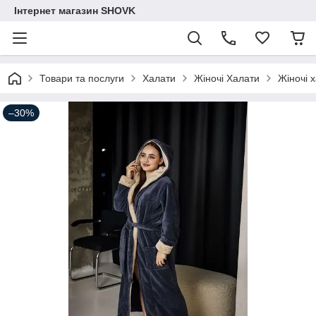
Інтернет магазин SHOVK
Товари та послуги
Халати
Жіночі Халати
Жіночі 
–30%