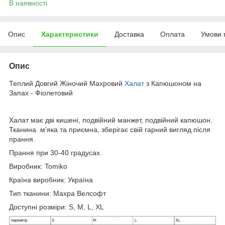
В наявності
Опис
Характеристики
Доставка
Оплата
Умови 
Опис
Теплий Довгий Жіночий Махровий
Халат
з Капюшоном на
Запах - Фіолетовий
Халат має дві кишені, подвійний манжет, подвійний капюшон.
Тканина м'яка та приємна, зберігає свій гарний вигляд після
прання.
Прання при 30-40 градусах.
Виробник: Tomiko
Країна виробник: Україна
Тип тканини: Махра Велсофт
Доступні розміри: S, M, L, XL