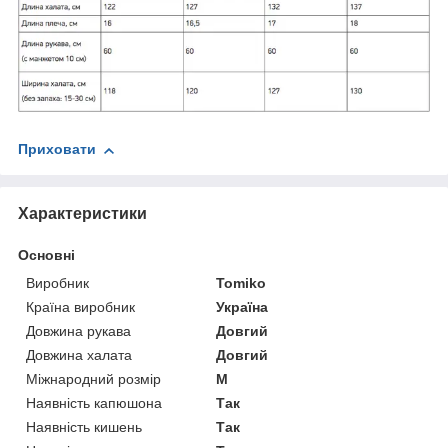
Приховати
Характеристики
Основні
Виробник
Tomiko
Країна виробник
Україна
Довжина рукава
Довгий
Довжина халата
Довгий
Міжнародний розмір
M
Наявність капюшона
Так
Наявність кишень
Так