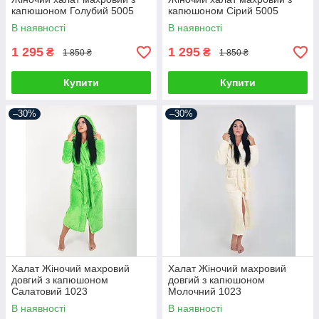
капюшоном Голубий 5005
капюшоном Сірий 5005
В наявності
В наявності
1 295
1 295
₴
₴
1 850 ₴
1 850 ₴
Купити
Купити
–30%
–30%
Халат Жіночий махровий
Халат Жіночий махровий
довгий з капюшоном
довгий з капюшоном
Салатовий 1023
Молочний 1023
В наявності
В наявності