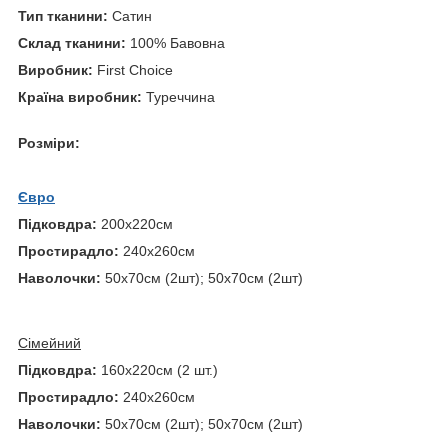
Тип тканини:
Сатин
Склад тканини:
100% Бавовна
Виробник:
First Choice
Країна виробник:
Туреччина
Розміри:
Євро
Підковдра:
200х220см
Простирадло:
240х260см
Наволочки:
50х70см (2шт); 50х70см (2шт)
Сімейний
Підковдра:
160х220см (2 шт.)
Простирадло:
240х260см
Наволочки:
50х70см (2шт); 50х70см (2шт)