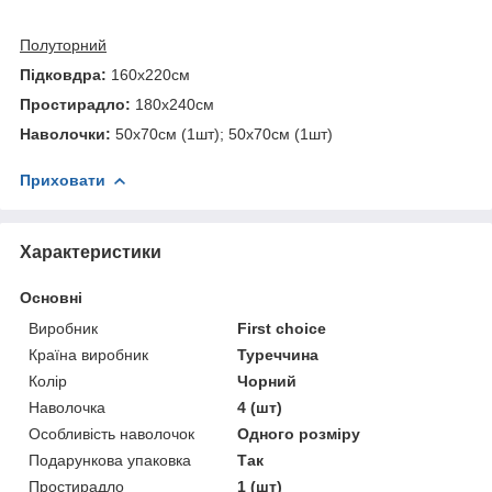
Полуторний
Підковдра:
160х220см
Простирадло:
180х240см
Наволочки:
50х70см (1шт); 50х70см (1шт)
Приховати
Характеристики
Основні
Виробник
First choice
Країна виробник
Туреччина
Колір
Чорний
Наволочка
4 (шт)
Особливість наволочок
Одного розміру
Подарункова упаковка
Так
Простирадло
1 (шт)