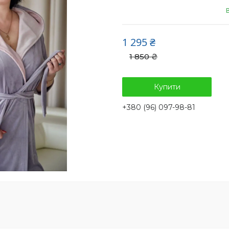
1 295 ₴
1 850 ₴
Купити
+380 (96) 097-98-81