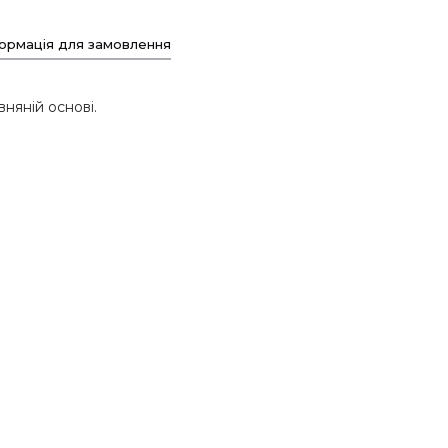
ормація для замовлення
няній основі.