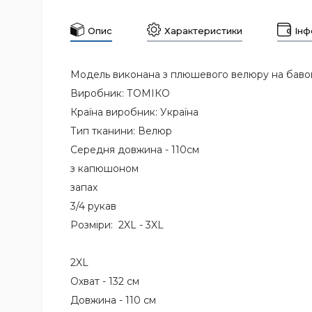
Опис
Характеристики
Інф
Модель виконана з плюшевого велюру на бавов
Виробник: ТОМІКО
Країна виробник: Україна
Тип тканини: Велюр
Середня довжина - 110см
з капюшоном
запах
3/4 рукав
Розміри: 2XL - 3XL
2XL
Охват - 132 см
Довжина - 110 см