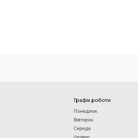
Графік роботи
Понеділок
Вівторок
Середа
Четвер