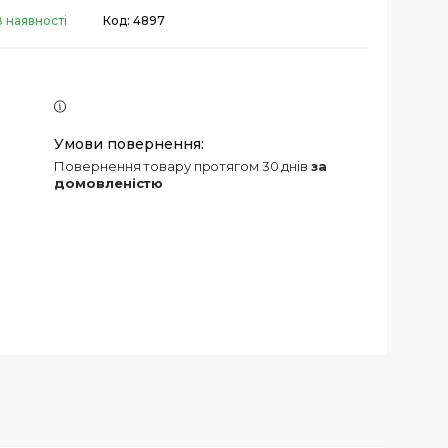
В наявності
Код:
4897
повернення товару протягом 30 днів
за
домовленістю