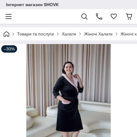
Інтернет магазин SHOVK
Товари та послуги
Халати
Жіночі Халати
Жіночі 
–30%