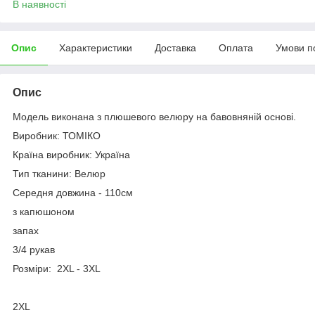
В наявності
Опис
Характеристики
Доставка
Оплата
Умови п
Опис
Модель виконана з плюшевого велюру на бавовняній основі.
Виробник: ТОМІКО
Країна виробник: Україна
Тип тканини: Велюр
Середня довжина - 110см
з капюшоном
запах
3/4 рукав
Розміри: 2XL - 3XL
2XL