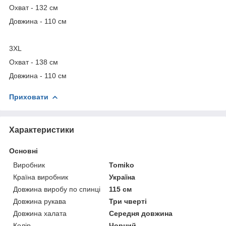
Охват - 132 см
Довжина - 110 см
3XL
Охват - 138 см
Довжина - 110 см
Приховати
Характеристики
Основні
Виробник
Tomiko
Країна виробник
Україна
Довжина виробу по спинці
115 см
Довжина рукава
Три чверті
Довжина халата
Середня довжина
Колір
Чорний