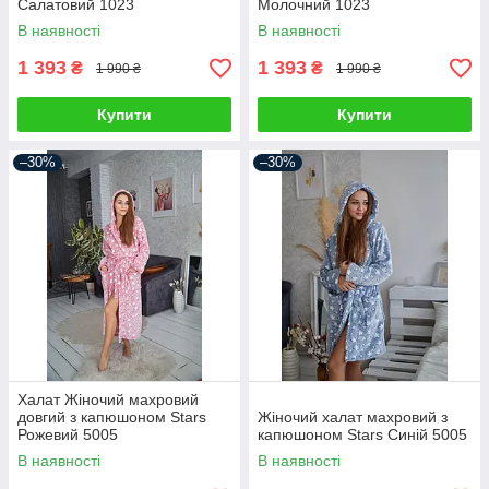
Салатовий 1023
Молочний 1023
В наявності
В наявності
1 393
1 393
₴
₴
1 990 ₴
1 990 ₴
Купити
Купити
–30%
–30%
Халат Жіночий махровий
довгий з капюшоном Stars
Жіночий халат махровий з
Рожевий 5005
капюшоном Stars Синій 5005
В наявності
В наявності