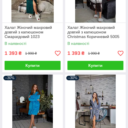
Халат Жіночий махровий
Халат Жіночий махровий
довгий з капюшоном
довгий з капюшоном
Смарагдовий 1023
Christmas Коричневий 5005
В наявності
В наявності
1 393
1 393
₴
₴
1 990 ₴
1 990 ₴
Купити
Купити
–30%
–30%