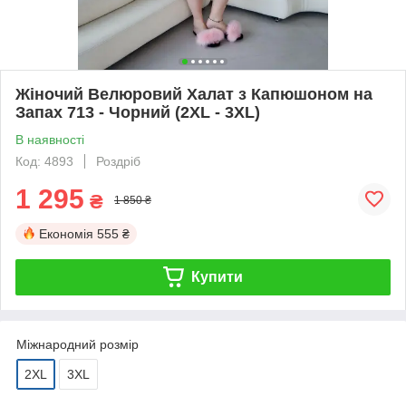
Жіночий Велюровий Халат з Капюшоном на
Запах 713 - Чорний (2XL - 3XL)
В наявності
Код: 4893
Роздріб
1 295
₴
1 850 ₴
Економія
555 ₴
Купити
Міжнародний розмір
2XL
3XL