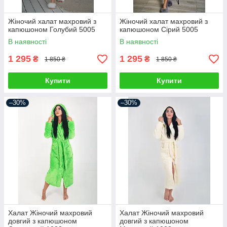
Жіночий халат махровий з
Жіночий халат махровий з
капюшоном Голубий 5005
капюшоном Сірий 5005
В наявності
В наявності
1 295
1 295
₴
₴
1 850 ₴
1 850 ₴
Купити
Купити
–30%
–30%
Халат Жіночий махровий
Халат Жіночий махровий
довгий з капюшоном
довгий з капюшоном