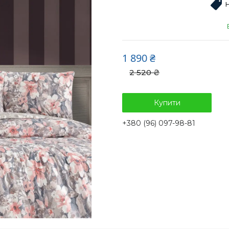
1 890 ₴
2 520 ₴
Купити
+380 (96) 097-98-81