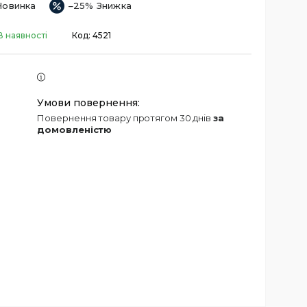
Новинка
–25%
В наявності
Код:
4521
повернення товару протягом 30 днів
за
домовленістю