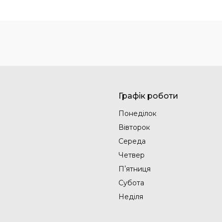
Графік роботи
Понеділок
Вівторок
Середа
Четвер
Пʼятниця
Субота
Неділя