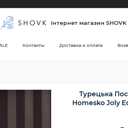
Інтернет магазин SHOVK
ALE
Контакты
Доставка и оплата
Воз
Турецька Пост
Homesko Joly E