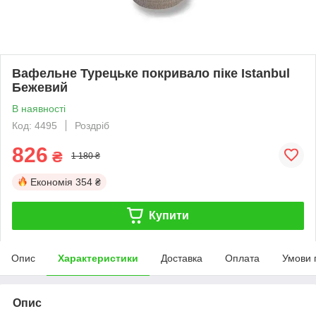
Вафельне Турецьке покривало піке Istanbul
Бежевий
В наявності
Код: 4495
Роздріб
826
₴
1 180 ₴
Економія
354 ₴
Купити
Опис
Характеристики
Доставка
Оплата
Умови 
Опис