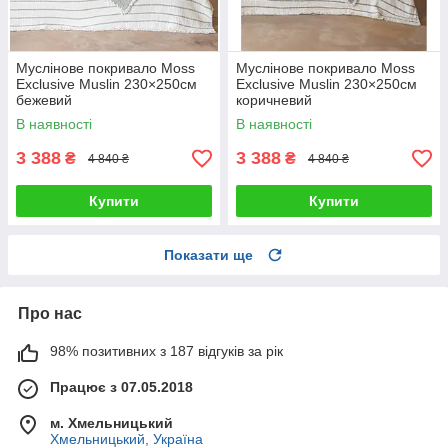
Муслінове покривало Moss
Муслінове покривало Moss
Exclusive Muslin 230×250см
Exclusive Muslin 230×250см
бежевий
коричневий
В наявності
В наявності
3 388
3 388
₴
₴
4 840 ₴
4 840 ₴
Купити
Купити
Показати ще
Про нас
98% позитивних з 187 відгуків за рік
Працює з 07.05.2018
м. Хмельницький
Хмельницький, Україна