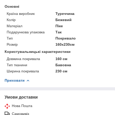
Основні
Країна виробник
Туреччина
Колір
Бежевий
Матеріал
Піке
Подарункова упаковка
Так
Тип
Покривало
Розмір
160х230см
Користувальницькі характеристики
Довжина покривала
160 см
Тип тканини
Бавовна
Ширина покривала
230 см
Приховати
Умови доставки
Нова Пошта
Самовивіз