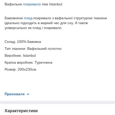
Вафельне
покривало
піке Istanbul
Бавовняне
плед
-покривало з вафельної структурою тканини
ідеально підходить в жаркий час для сну. А також
універсально як плед і покривало.
Склад: 100% бавовна
Тип тканини: Вафельний полотно
Виробник: Istanbul
Країна виробник: Туреччина
Розмір: 200х230см
Приховати
Характеристики