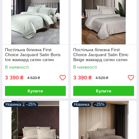
Постільна білизна First
Постільна білизна First
Choice Jacquard Satin Boris
Choice Jacquard Satin Etnic
Ice жаккард сатин сатин
Beige жаккард сатин сатин
Туреччина 200х220см
Туреччина 200х220см
В наявності
В наявності
3 390
3 390
₴
₴
4 520 ₴
4 520 ₴
Купити
Купити
Новинка
–25%
Новинка
–25%