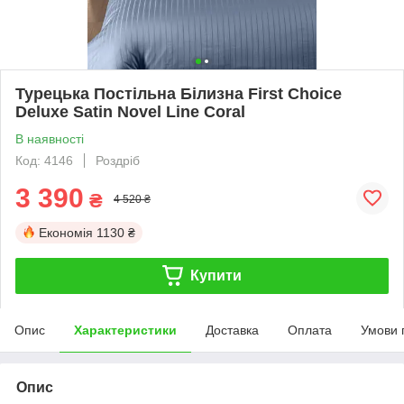
Турецька Постільна Білизна First Choice
Deluxe Satin Novel Line Coral
В наявності
Код: 4146
Роздріб
3 390
₴
4 520 ₴
Економія
1130 ₴
Купити
Опис
Характеристики
Доставка
Оплата
Умови 
Опис