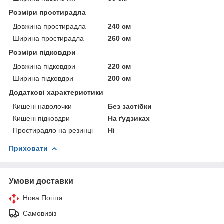
Розміри простирадла
Довжина простирадла
240 см
Ширина простирадла
260 см
Розміри підковдри
Довжина підковдри
220 см
Ширина підковдри
200 см
Додаткові характеристики
Кишені наволочки
Без застібки
Кишені підковдри
На ґудзиках
Простирадло на резинці
Ні
Приховати
Умови доставки
Нова Пошта
Самовивіз