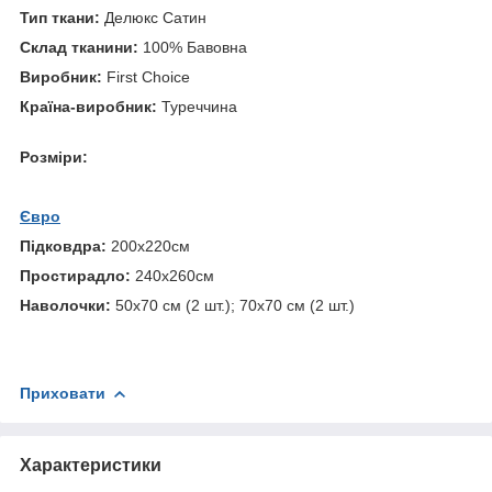
Тип ткани:
Делюкс Сатин
Склад тканини:
100% Бавовна
Виробник:
First Choice
Країна-виробник:
Туреччина
Розміри:
Євро
Підковдра:
200х220см
Простирадло:
240х260см
Наволочки:
50х70 см (2 шт.); 70х70 см (2 шт.)
Приховати
Характеристики