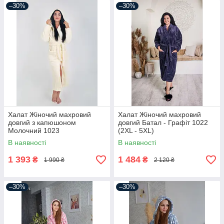
–30%
–30%
Халат Жіночий махровий
Халат Жіночий махровий
довгий з капюшоном
довгий Батал - Графіт 1022
Молочний 1023
(2XL - 5XL)
В наявності
В наявності
1 393
1 484
₴
₴
1 990 ₴
2 120 ₴
–30%
–30%