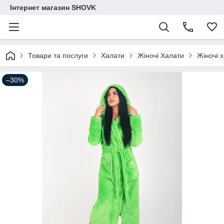
Інтернет магазин SHOVK
Товари та послуги
Халати
Жіночі Халати
Жіночі 
–30%