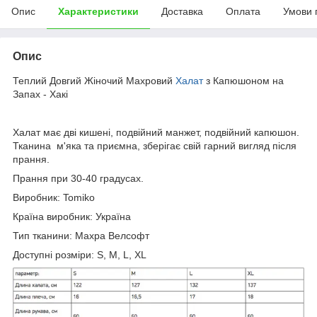
Опис
Характеристики
Доставка
Оплата
Умови 
Опис
Теплий Довгий Жіночий Махровий
Халат
з Капюшоном на
Запах - Хакі
Халат має дві кишені, подвійний манжет, подвійний капюшон.
Тканина м'яка та приємна, зберігає свій гарний вигляд після
прання.
Прання при 30-40 градусах.
Виробник: Tomiko
Країна виробник: Україна
Тип тканини: Махра Велсофт
Доступні розміри: S, M, L, XL