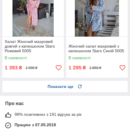
Халат Жіночий махровий
довгий з капюшоном Stars
Жіночий халат махровий з
Рожевий 5005
капюшоном Stars Синій 5005
В наявності
В наявності
1 393
1 295
₴
₴
1 990 ₴
1 850 ₴
Показати ще
Про нас
98% позитивних з 191 відгука за рік
Працює з 07.05.2018