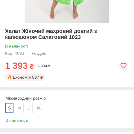
Халат Жіночий махровий довгий з
капюшоном Салатовий 1023
В наявності
Код: 4093
Роздріб
1 393
₴
1 990 ₴
Економія
597 ₴
Міжнародний розмір
S
M
L
XL
В наявності