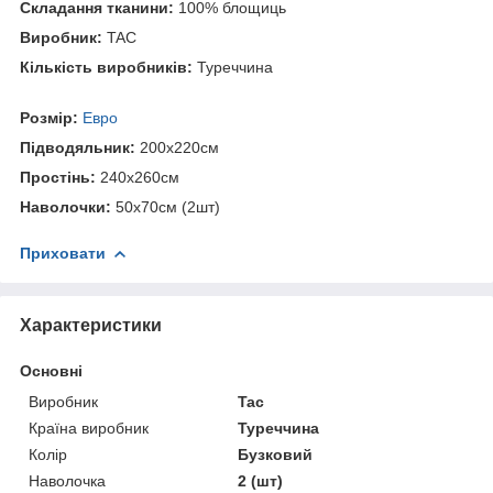
Складання тканини:
100% блощиць
Виробник:
TAC
Кількість виробників:
Туреччина
Розмір:
Евро
Підводяльник:
200х220см
Простінь:
240х260см
Наволочки:
50x70см (2шт)
Приховати
Характеристики
Основні
Виробник
Tac
Країна виробник
Туреччина
Колір
Бузковий
Наволочка
2 (шт)