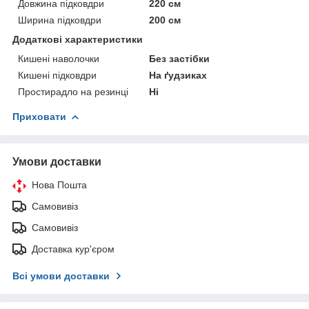
Довжина підковдри
220 см
Ширина підковдри
200 см
Додаткові характеристики
Кишені наволочки
Без застібки
Кишені підковдри
На ґудзиках
Простирадло на резинці
Ні
Приховати
Умови доставки
Нова Пошта
Самовивіз
Самовивіз
Доставка кур'єром
Всі умови доставки