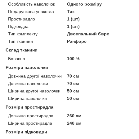
Особливість наволочок
Одного розміру
Подарункова упаковка
Так
Простирадло
1 (шт)
Підковдра
1 (шт)
Тип комплекту
Двоспальний Євро
Тип тканини
Ранфорс
Склад тканини
Бавовна
100 %
Розміри наволочки
Довжина другої наволочки
70 см
Довжина наволочки
70 см
Ширина другої наволочки
50 см
Ширина наволочки
50 см
Розміри простирадла
Довжина простирадла
260 см
Ширина простирадла
240 см
Розміри підковдри