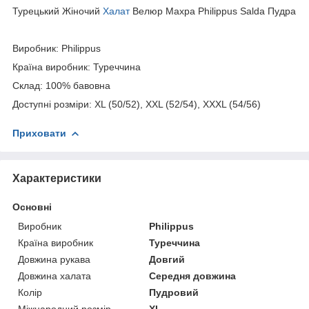
Турецький Жіночий
Халат
Велюр Махра Philippus Salda Пудра
Виробник: Philippus
Країна виробник: Туреччина
Склад: 100% бавовна
Доступні розміри: XL (50/52), XXL (52/54), XXXL (54/56)
Приховати
Характеристики
Основні
Виробник
Philippus
Країна виробник
Туреччина
Довжина рукава
Довгий
Довжина халата
Середня довжина
Колір
Пудровий
Міжнародний розмір
XL