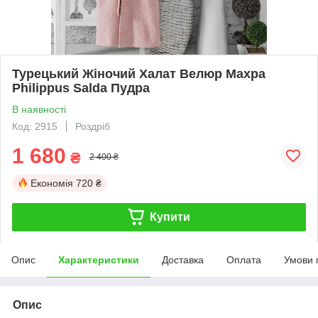
Турецький Жіночий Халат Велюр Махра
Philippus Salda Пудра
В наявності
Код: 2915
Роздріб
1 680
₴
2 400 ₴
Економія
720 ₴
Купити
Опис
Характеристики
Доставка
Оплата
Умови 
Опис