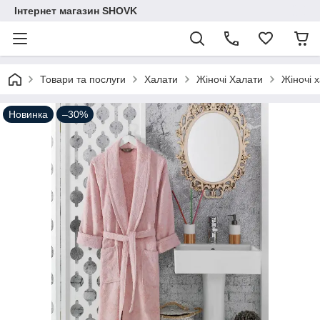
Інтернет магазин SHOVK
Товари та послуги
Халати
Жіночі Халати
Жіночі 
Новинка
–30%