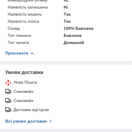
Наявність капюшона
Ні
Наявність кишень
Так
Наявність пояса
Так
Склад
100% Бавовна
Тип тканини
Бавовна
Тип халата
Домашній
Приховати
Умови доставки
Нова Пошта
Самовивіз
Самовивіз
Доставка кур'єром
Всі умови доставки