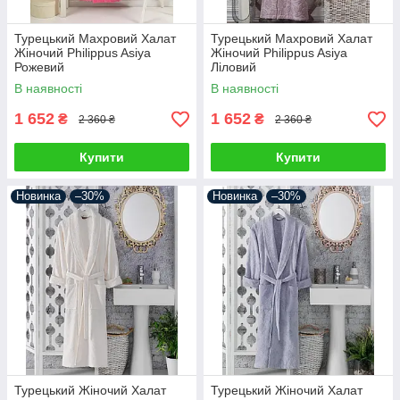
Турецький Махровий Халат
Турецький Махровий Халат
Жіночий Philippus Asiya
Жіночий Philippus Asiya
Рожевий
Ліловий
В наявності
В наявності
1 652
1 652
₴
₴
2 360 ₴
2 360 ₴
Купити
Купити
Новинка
–30%
Новинка
–30%
Турецький Жіночий Халат
Турецький Жіночий Халат