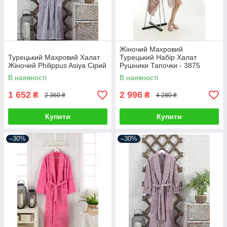
Жіночий Махровий
Турецький Махровий Халат
Турецький Набір Халат
Жіночий Philippus Asiya Сірий
Рушники Тапочки - 3875
Пудровий
В наявності
В наявності
1 652
2 996
₴
₴
2 360 ₴
4 280 ₴
Купити
Купити
–30%
–30%