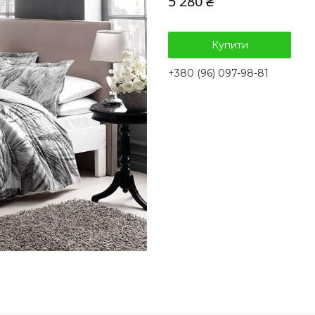
5 280 ₴
Купити
+380 (96) 097-98-81