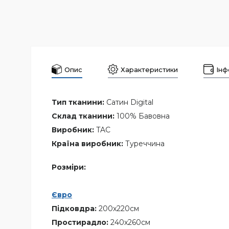
Опис
Характеристики
Інф
Тип тканини:
Сатин Digital
Склад тканини:
100% Бавовна
Виробник:
TAC
Країна виробник:
Туреччина
Розміри:
Євро
Підковдра:
200х220см
Простирадло:
240х260см