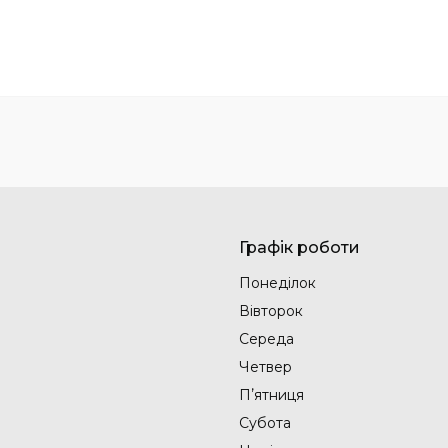
Графік роботи
Понеділок
Вівторок
Середа
Четвер
Пʼятниця
Субота