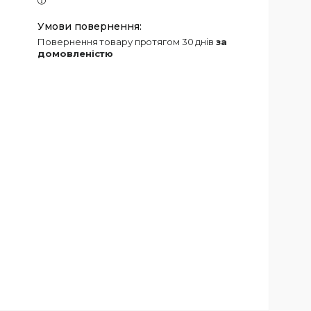
повернення товару протягом 30 днів
за
домовленістю