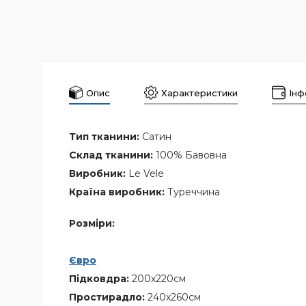
Опис
Характеристики
Інф
Тип тканини:
Сатин
Склад тканини:
100% Бавовна
Виробник:
Le Vele
Країна виробник:
Туреччина
Розміри:
Євро
Підковдра:
200х220см
Простирадло:
240х260см