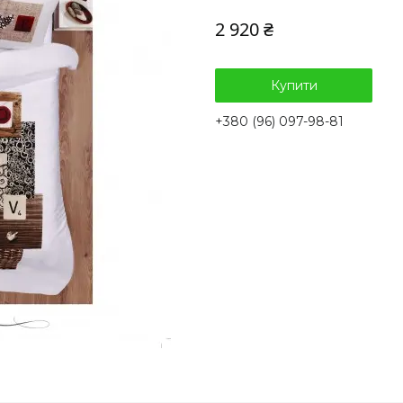
2 920 ₴
Купити
+380 (96) 097-98-81