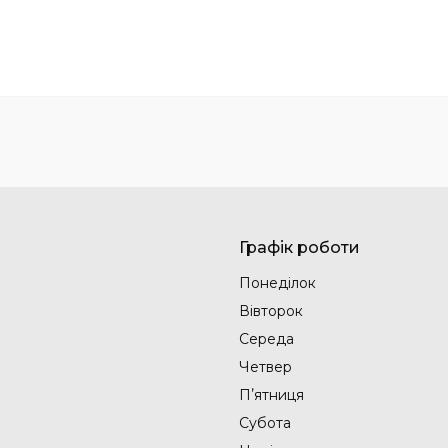
Графік роботи
Понеділок
Вівторок
Середа
Четвер
Пʼятниця
Субота