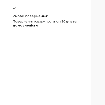
повернення товару протягом 30 днів
за
домовленістю