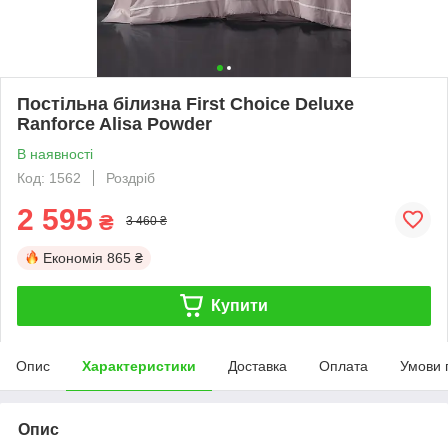
Постільна білизна First Choice Deluxe
Ranforce Alisa Powder
В наявності
Код: 1562
Роздріб
2 595
₴
3 460 ₴
Економія
865 ₴
Купити
Опис
Характеристики
Доставка
Оплата
Умови 
Опис