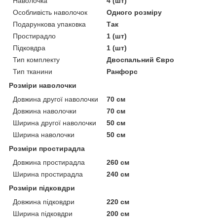
Наволочка
4 (шт)
Особливість наволочок
Одного розміру
Подарункова упаковка
Так
Простирадло
1 (шт)
Підковдра
1 (шт)
Тип комплекту
Двоспальний Євро
Тип тканини
Ранфорс
Розміри наволочки
Довжина другої наволочки
70 см
Довжина наволочки
70 см
Ширина другої наволочки
50 см
Ширина наволочки
50 см
Розміри простирадла
Довжина простирадла
260 см
Ширина простирадла
240 см
Розміри підковдри
Довжина підковдри
220 см
Ширина підковдри
200 см