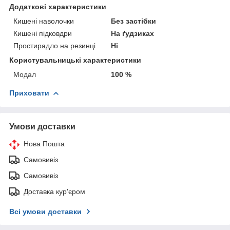
Додаткові характеристики
Кишені наволочки
Без застібки
Кишені підковдри
На ґудзиках
Простирадло на резинці
Ні
Користувальницькі характеристики
Модал
100 %
Приховати
Умови доставки
Нова Пошта
Самовивіз
Самовивіз
Доставка кур'єром
Всі умови доставки