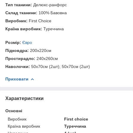
Тип тканини:
Делюкс-ранфорс
Склад тканини:
100% Бавовна
Виробник:
First Choice
Країна виробник:
Туреччина
Розмір:
Євро
Підковдра:
200х220см
Простирадло:
240х260см
Наволочки:
50х70см (2шт); 50х70см (2шт)
Приховати
Характеристики
Основні
Виробник
First choice
Країна виробник
Туреччина