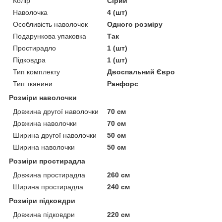
Колір
Сірий
Наволочка
4 (шт)
Особливість наволочок
Одного розміру
Подарункова упаковка
Так
Простирадло
1 (шт)
Підковдра
1 (шт)
Тип комплекту
Двоспальний Євро
Тип тканини
Ранфорс
Розміри наволочки
Довжина другої наволочки
70 см
Довжина наволочки
70 см
Ширина другої наволочки
50 см
Ширина наволочки
50 см
Розміри простирадла
Довжина простирадла
260 см
Ширина простирадла
240 см
Розміри підковдри
Довжина підковдри
220 см