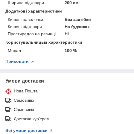
Ширина підковдри
200 см
Додаткові характеристики
Кишені наволочки
Без застібки
Кишені підковдри
На ґудзиках
Простирадло на резинці
Ні
Користувальницькі характеристики
Модал
100 %
Приховати
Умови доставки
Нова Пошта
Самовивіз
Самовивіз
Доставка кур'єром
Всі умови доставки