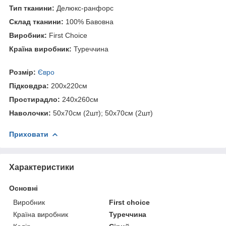
Тип тканини:
Делюкс-ранфорс
Склад тканини:
100% Бавовна
Виробник:
First Choice
Країна виробник:
Туреччина
Розмір:
Євро
Підковдра:
200х220см
Простирадло:
240х260см
Наволочки:
50х70см (2шт); 50х70см (2шт)
Приховати
Характеристики
Основні
Виробник
First choice
Країна виробник
Туреччина