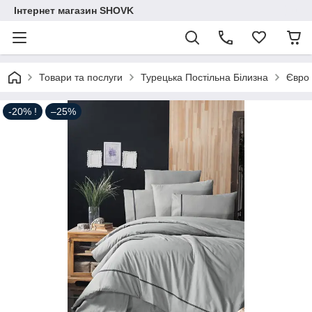
Інтернет магазин SHOVK
Товари та послуги
Турецька Постільна Білизна
Євро
-20% !
–25%