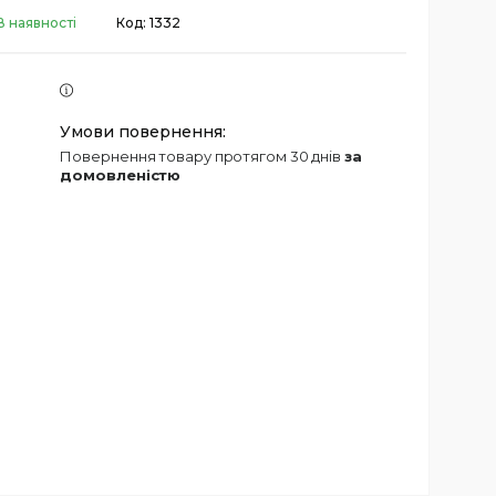
В наявності
Код:
1332
повернення товару протягом 30 днів
за
домовленістю