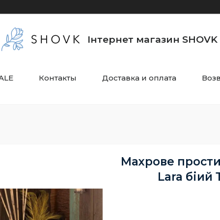
Інтернет магазин SHOVK
ALE
Контакты
Доставка и оплата
Воз
Махрове прости
Lara біий