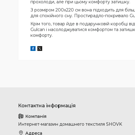
прохолоди, але при цьому комфорту затишку.
З розміром 200х220 см вона підходить для біль
для спокійного сну. Простирадло-покривало Gul
Крім того, товар йде в подарунковій коробці в
Gulcan і насолоджуватися комфортом та затишк
комфорту.
Интернет-магазин домашнего текстиля SHOVK