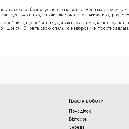
шості ліжок і забезпечує повне покриття. Вона має приємну м
can ідеально підходить як альтернатива важким ковдрам, осо
ід виробника, що робить її чудовим варіантом для подарунка
ом щоночі. Оновіть свою спальню з махровими простирадлами 
Графік роботи
Понеділок
Вівторок
Середа