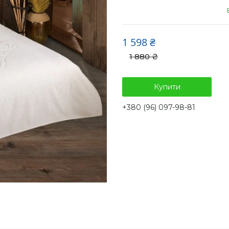
1 598 ₴
1 880 ₴
Купити
+380 (96) 097-98-81