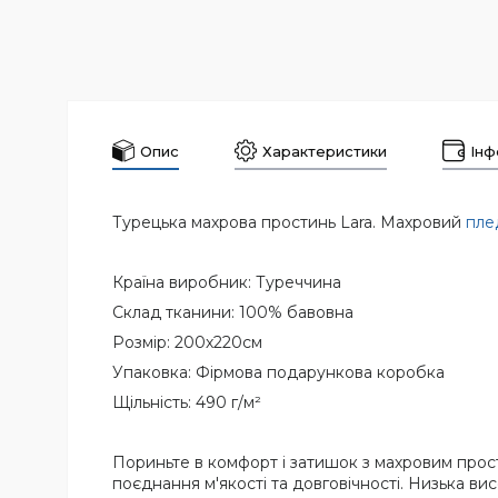
Опис
Характеристики
Інф
Турецька махрова простинь Lara. Махровий
пле
Країна виробник: Туреччина
Склад тканини: 100% бавовна
Розмір: 200х220см
Упаковка: Фірмова подарункова коробка
Щільність: 490 г/м²
Пориньте в комфорт і затишок з махровим прост
поєднання м'якості та довговічності. Низька ви