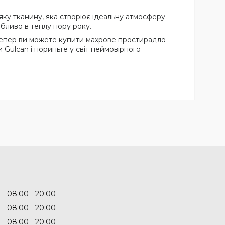
'яку тканину, яка створює ідеальну атмосферу
бливо в теплу пору року.
. Тепер ви можете купити махрове простирадло
Gulcan і пориньте у світ неймовірного
08:00
20:00
08:00
20:00
08:00
20:00