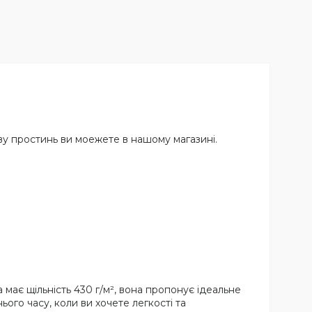
ву простинь ви моежете в нашому магазині.
має щільність 430 г/м², вона пропонує ідеальне
ого часу, коли ви хочете легкості та