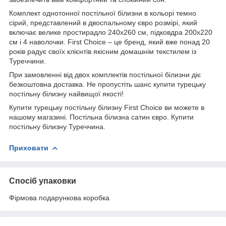
Комплект однотонної постільної білизни в кольорі темно
сірий, представлений в двоспальному євро розмірі, який
включає велике простирадло 240х260 см, підковдра 200х220
см і 4 наволочки. First Choice – це бренд, який вже понад 20
років радує своїх клієнтів якісним домашнім текстилем із
Туреччини.
При замовленні від двох комплектів постільної білизни діє
безкоштовна доставка. Не пропустіть шанс купити турецьку
постільну білизну найвищої якості!
Купити турецьку постільну білизну First Choice ви можете в
нашому магазині. Постільна білизна сатин євро. Купити
постільну білизну Туреччина.
Приховати
Спосіб упаковки
Фірмова подарункова коробка