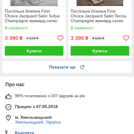
Постільна білизна First
Постільна білизна First
Choice Jacquard Satin Sofya
Choice Jacquard Satin Tecna
Champagne жаккард сатин
Champagne жаккард сатин
сатин Туреччина 200х220см
сатин Туреччина 200х220см
В наявності
В наявності
3 390
3 390
₴
₴
4 520 ₴
4 520 ₴
Купити
Купити
Показати ще
Про нас
98% позитивних з 187 відгуків за рік
Працює з 07.05.2018
м. Хмельницький
Хмельницький, Україна
Контакти