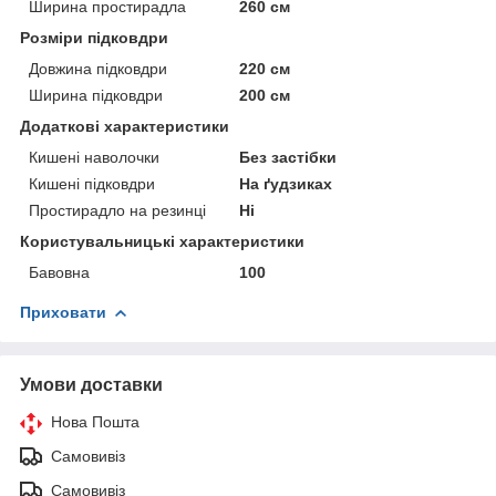
Ширина простирадла
260 см
Розміри підковдри
Довжина підковдри
220 см
Ширина підковдри
200 см
Додаткові характеристики
Кишені наволочки
Без застібки
Кишені підковдри
На ґудзиках
Простирадло на резинці
Ні
Користувальницькі характеристики
Бавовна
100
Приховати
Умови доставки
Нова Пошта
Самовивіз
Самовивіз