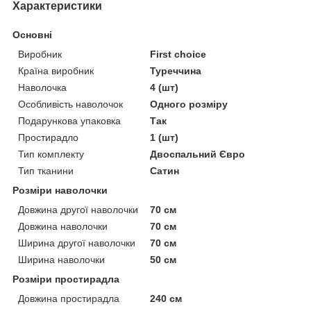
Характеристики
Основні
Виробник
First choice
Країна виробник
Туреччина
Наволочка
4 (шт)
Особливість наволочок
Одного розміру
Подарункова упаковка
Так
Простирадло
1 (шт)
Тип комплекту
Двоспальний Євро
Тип тканини
Сатин
Розміри наволочки
Довжина другої наволочки
70 см
Довжина наволочки
70 см
Ширина другої наволочки
70 см
Ширина наволочки
50 см
Розміри простирадла
Довжина простирадла
240 см