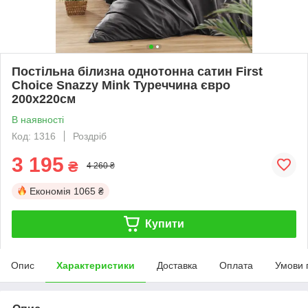
Постільна білизна однотонна сатин First
Choice Snazzy Mink Туреччина євро
200х220см
В наявності
Код: 1316
Роздріб
3 195
₴
4 260 ₴
Економія
1065 ₴
Купити
Опис
Характеристики
Доставка
Оплата
Умови 