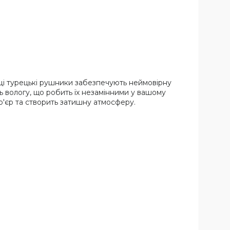
, ці турецькі рушники забезпечують неймовірну
ь вологу, що робить їх незамінними у вашому
р'єр та створить затишну атмосферу.