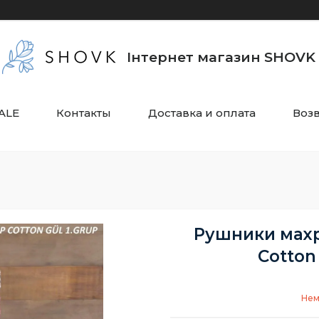
Інтернет магазин SHOVK
ALE
Контакты
Доставка и оплата
Воз
Рушники махр
Cotton
Нем