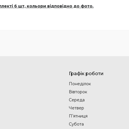
плекті 6 шт, кольори відповідно до фото.
Графік роботи
Понеділок
Вівторок
Середа
Четвер
Пʼятниця
Субота