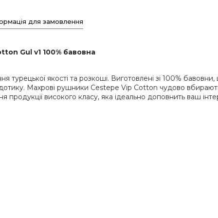
ормація для замовлення
tton Gul v1 100% бавовна
ня турецької якості та розкоші. Виготовлені зі 100% бавовни
 дотику. Махрові рушники Cestepe Vip Cotton чудово вбирают
я продукції високого класу, яка ідеально доповнить ваш інте