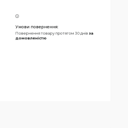
повернення товару протягом 30 днів
за
домовленістю