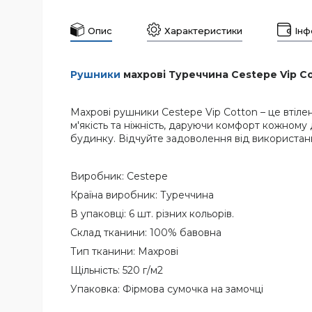
Опис
Характеристики
Інф
Рушники
махрові Туреччина Cestepe Vip Co
Махрові рушники Cestepe Vip Cotton – це втілен
м'якість та ніжність, даруючи комфорт кожному
будинку. Відчуйте задоволення від використанн
Виробник: Cestepe
Країна виробник: Туреччина
В упаковці: 6 шт. різних кольорів.
Склад тканини: 100% бавовна
Тип тканини: Махрові
Щільність: 520 г/м2
Упаковка: Фірмова сумочка на замочці